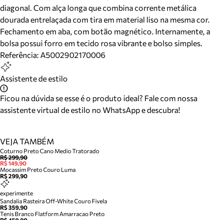
diagonal. Com alça longa que combina corrente metálica
dourada entrelaçada com tira em material liso na mesma cor.
Fechamento em aba, com botão magnético. Internamente, a
bolsa possui forro em tecido rosa vibrante e bolso simples.
Referência:
A5002902170006
Assistente de estilo
Ficou na dúvida se esse é o produto ideal? Fale com nossa
assistente virtual de estilo no WhatsApp e descubra!
VEJA TAMBÉM
Coturno Preto Cano Medio Tratorado
R$ 299,90
R$ 149,90
Mocassim Preto Couro Luma
R$ 299,90
experimente
Sandalia Rasteira Off-White Couro Fivela
R$ 359,90
Tenis Branco Flatform Amarracao Preto