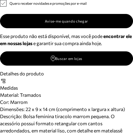
Quero receber novidades e promoções por e-mail
Avise-me quando chegar
Esse produto não está disponível, mas você pode
encontrar ele
em nossas lojas
e garantir sua compra ainda hoje.
Buscar em lojas
Detalhes do produto
Medidas
Material
:
Tramados
Cor
:
Marrom
Dimensões:
22 x 9 x 14 cm (comprimento x largura x altura)
Descrição:
Bolsa feminina tiracolo marrom pequena. O
acessório possui formato retangular com cantos
arredondados, em material liso, com detalhe em matelassê