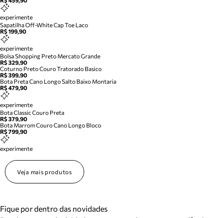
R$ 459,90
experimente
Sapatilha Off-White Cap Toe Laco
R$ 199,90
experimente
Bolsa Shopping Preto Mercato Grande
R$ 329,90
Coturno Preto Couro Tratorado Basico
R$ 399,90
Bota Preta Cano Longo Salto Baixo Montaria
R$ 479,90
experimente
Bota Classic Couro Preta
R$ 379,90
Bota Marrom Couro Cano Longo Bloco
R$ 799,90
experimente
Veja mais produtos
Fique por dentro das novidades