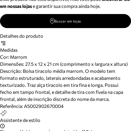
em nossas lojas
e garantir sua compra ainda hoje.
Buscar em lojas
Detalhes do produto
Medidas
Cor
:
Marrom
Dimensões:
27.5 x 12 x 21 cm (comprimento x largura x altura)
Descrição:
Bolsa tiracolo média marrom. O modelo tem
formato estruturado, laterais arredondadas e acabamento
texturizado. Traz alça tiracolo em tira fina e longa. Possui
fecho em tampo frontal, e detalhe de tira com fivela na capa
frontal, além de inscrição discreta do nome da marca.
Referência:
A5002902670004
Assistente de estilo