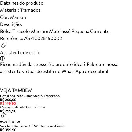
Detalhes do produto
Material
:
Tramados
Cor
:
Marrom
Descrição:
Bolsa Tiracolo Marrom Matelassê Pequena Corrente
Referência:
A5710025150002
Assistente de estilo
Ficou na dúvida se esse é o produto ideal? Fale com nossa
assistente virtual de estilo no WhatsApp e descubra!
VEJA TAMBÉM
Coturno Preto Cano Medio Tratorado
R$ 299,90
R$ 149,90
Mocassim Preto Couro Luma
R$ 299,90
experimente
Sandalia Rasteira Off-White Couro Fivela
R$ 359,90