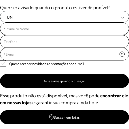
Meus pedidos
Quer ser avisado quando o produto estiver disponível?
Acompanhe seus pedidos e solicite devoluções.
UN
Quero receber novidades e promoções por e-mail
Avise-me quando chegar
Esse produto não está disponível, mas você pode
encontrar ele
em nossas lojas
e garantir sua compra ainda hoje.
Buscar em lojas