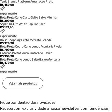
Tenis Branco Flatform Amarracao Preto
R$ 459,90
experimente
Bota Preta Cano Curto Salto Baixo Minimal
R$ 299,90
Sapatilha Off-White Cap Toe Laco
R$ 199,90
experimente
Bolsa Shopping Preto Mercato Grande
R$ 329,90
Bota Preta Couro Cano Longo Montaria Fivela
R$ 799,90
Coturno Preto Couro Tratorado Basico
R$ 399,90
Bota Preta Cano Longo Salto Baixo Montaria
R$ 479,90
experimente
Veja mais produtos
Fique por dentro das novidades
Receba com exclusividade a nossa newsletter com tendências,