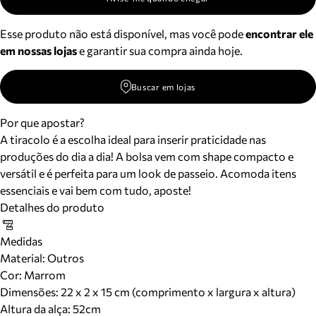
Esse produto não está disponível, mas você pode
encontrar ele
em nossas lojas
e garantir sua compra ainda hoje.
Buscar em lojas
Por que apostar?
A tiracolo é a escolha ideal para inserir praticidade nas
produções do dia a dia! A bolsa vem com shape compacto e
versátil e é perfeita para um look de passeio. Acomoda itens
essenciais e vai bem com tudo, aposte!
Detalhes do produto
Medidas
Material
:
Outros
Cor
:
Marrom
Dimensões:
22 x 2 x 15 cm (comprimento x largura x altura)
Altura da alça:
52
cm