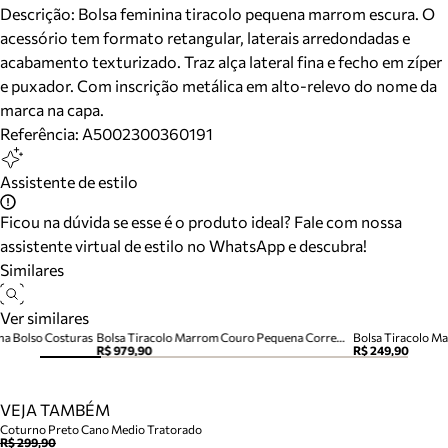
Descrição:
Bolsa feminina tiracolo pequena marrom escura. O
acessório tem formato retangular, laterais arredondadas e
acabamento texturizado. Traz alça lateral fina e fecho em zíper
e puxador. Com inscrição metálica em alto-relevo do nome da
marca na capa.
Referência:
A5002300360191
Assistente de estilo
Ficou na dúvida se esse é o produto ideal? Fale com nossa
assistente virtual de estilo no WhatsApp e descubra!
Similares
Ver similares
na Bolso Costuras
Bolsa Tiracolo Marrom Couro Pequena Corrente
Bolsa Tiracolo M
R$ 979,90
R$ 249,90
VEJA TAMBÉM
Coturno Preto Cano Medio Tratorado
R$ 299,90