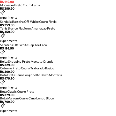
R$ 149,90
Mocassim Preto Couro Luma
R$ 299,90
experimente
Sandalia Rasteira Off-White Couro Fivela
R$ 359,90
Tenis Branco Flatform Amarracao Preto
R$ 459,90
experimente
Sapatilha Off-White Cap Toe Laco
R$ 199,90
experimente
Bolsa Shopping Preto Mercato Grande
R$ 329,90
Coturno Preto Couro Tratorado Basico
R$ 399,90
Bota Preta Cano Longo Salto Baixo Montaria
R$ 479,90
experimente
Bota Classic Couro Preta
R$ 379,90
Bota Marrom Couro Cano Longo Bloco
R$ 799,90
experimente