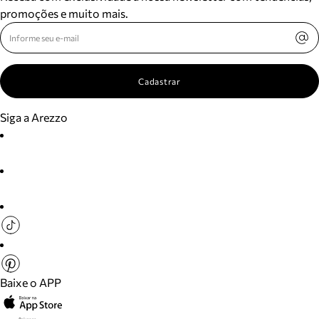
promoções e muito mais.
Cadastrar
Siga a Arezzo
Baixe o APP