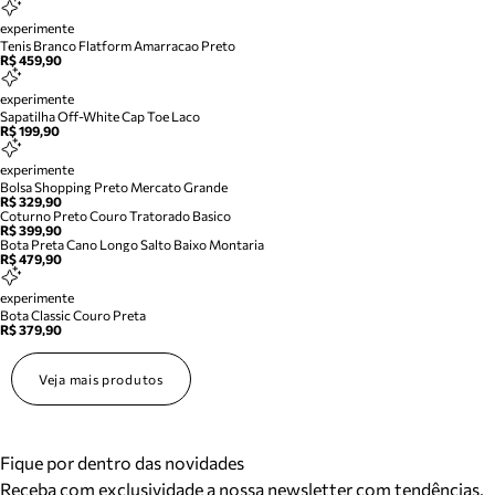
experimente
Tenis Branco Flatform Amarracao Preto
R$ 459,90
experimente
Sapatilha Off-White Cap Toe Laco
R$ 199,90
experimente
Bolsa Shopping Preto Mercato Grande
R$ 329,90
Coturno Preto Couro Tratorado Basico
R$ 399,90
Bota Preta Cano Longo Salto Baixo Montaria
R$ 479,90
experimente
Bota Classic Couro Preta
R$ 379,90
Veja mais produtos
Fique por dentro das novidades
Receba com exclusividade a nossa newsletter com tendências,