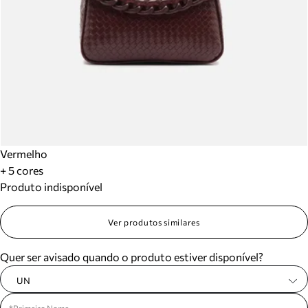
Vermelho
+ 5 cores
Produto indisponível
Ver produtos similares
Quer ser avisado quando o produto estiver disponível?
UN