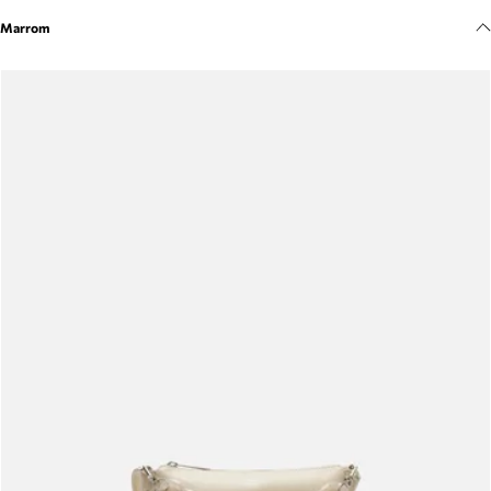
Meus pedidos
Marrom
Acompanhe seus pedidos e solicite devoluções.