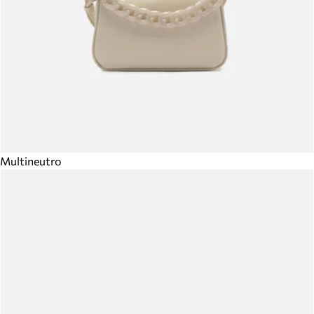
Multineutro