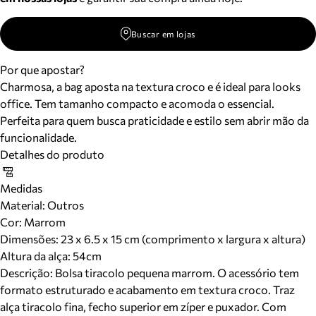
Buscar em lojas
Por que apostar?
Charmosa, a bag aposta na textura croco e é ideal para looks
office. Tem tamanho compacto e acomoda o essencial.
Perfeita para quem busca praticidade e estilo sem abrir mão da
funcionalidade.
Detalhes do produto
Medidas
Material
:
Outros
Cor
:
Marrom
Dimensões:
23 x 6.5 x 15 cm (comprimento x largura x altura)
Altura da alça:
54
cm
Descrição:
Bolsa tiracolo pequena marrom. O acessório tem
formato estruturado e acabamento em textura croco. Traz
alça tiracolo fina, fecho superior em zíper e puxador. Com