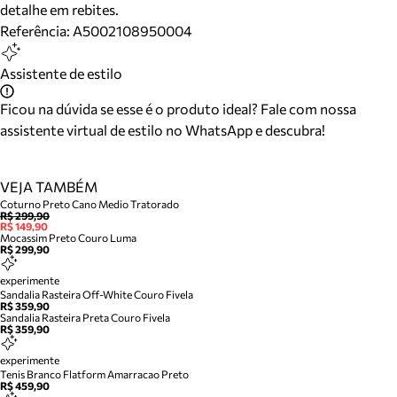
detalhe em rebites.
Referência:
A5002108950004
Assistente de estilo
Ficou na dúvida se esse é o produto ideal? Fale com nossa
assistente virtual de estilo no WhatsApp e descubra!
VEJA TAMBÉM
Coturno Preto Cano Medio Tratorado
R$ 299,90
R$ 149,90
Mocassim Preto Couro Luma
R$ 299,90
experimente
Sandalia Rasteira Off-White Couro Fivela
R$ 359,90
Sandalia Rasteira Preta Couro Fivela
R$ 359,90
experimente
Tenis Branco Flatform Amarracao Preto
R$ 459,90