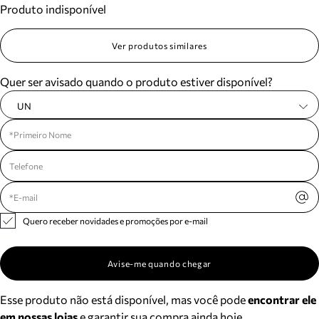
Produto indisponível
Meus pedidos
Acompanhe seus pedidos e solicite devoluções.
Ver produtos similares
Quer ser avisado quando o produto estiver disponível?
UN
Quero receber novidades e promoções por e-mail
Avise-me quando chegar
Esse produto não está disponível, mas você pode
encontrar ele
em nossas lojas
e garantir sua compra ainda hoje.