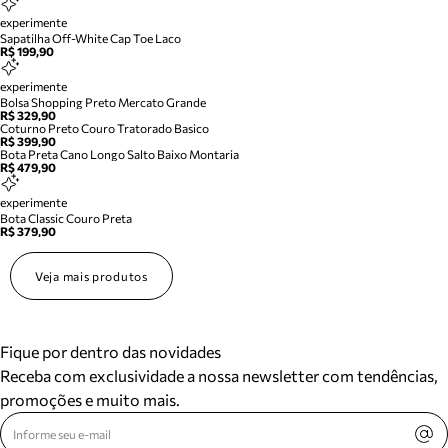
experimente
Sapatilha Off-White Cap Toe Laco
R$ 199,90
experimente
Bolsa Shopping Preto Mercato Grande
R$ 329,90
Coturno Preto Couro Tratorado Basico
R$ 399,90
Bota Preta Cano Longo Salto Baixo Montaria
R$ 479,90
experimente
Bota Classic Couro Preta
R$ 379,90
Veja mais produtos
Fique por dentro das novidades
Receba com exclusividade a nossa newsletter com tendências,
promoções e muito mais.