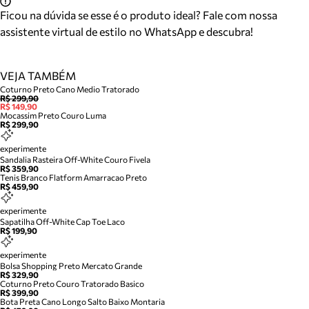
Ficou na dúvida se esse é o produto ideal? Fale com nossa
assistente virtual de estilo no WhatsApp e descubra!
VEJA TAMBÉM
Coturno Preto Cano Medio Tratorado
R$ 299,90
R$ 149,90
Mocassim Preto Couro Luma
R$ 299,90
experimente
Sandalia Rasteira Off-White Couro Fivela
R$ 359,90
Tenis Branco Flatform Amarracao Preto
R$ 459,90
experimente
Sapatilha Off-White Cap Toe Laco
R$ 199,90
experimente
Bolsa Shopping Preto Mercato Grande
R$ 329,90
Coturno Preto Couro Tratorado Basico
R$ 399,90
Bota Preta Cano Longo Salto Baixo Montaria