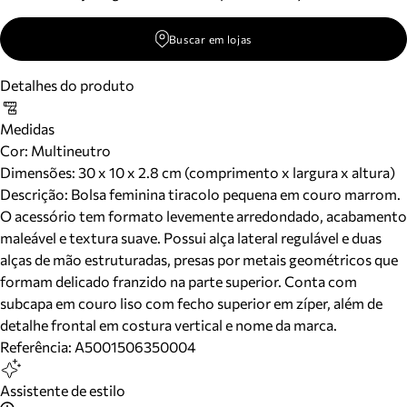
Buscar em lojas
Detalhes do produto
Medidas
Cor
:
Multineutro
Dimensões:
30 x 10 x 2.8 cm (comprimento x largura x altura)
Descrição:
Bolsa feminina tiracolo pequena em couro marrom.
O acessório tem formato levemente arredondado, acabamento
maleável e textura suave. Possui alça lateral regulável e duas
alças de mão estruturadas, presas por metais geométricos que
formam delicado franzido na parte superior. Conta com
subcapa em couro liso com fecho superior em zíper, além de
detalhe frontal em costura vertical e nome da marca.
Referência:
A5001506350004
Assistente de estilo