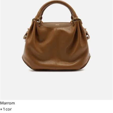
Marrom
+ 1 cor