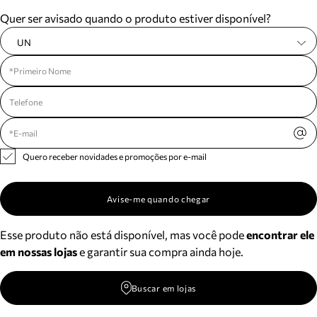
Meus pedidos
Quer ser avisado quando o produto estiver disponível?
Acompanhe seus pedidos e solicite devoluções.
UN
Quero receber novidades e promoções por e-mail
Avise-me quando chegar
Esse produto não está disponível, mas você pode
encontrar ele
em nossas lojas
e garantir sua compra ainda hoje.
Buscar em lojas