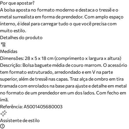
Por que apostar?
A bolsa aposta no formato moderno e destaca o tressê e o
metal surrealista em forma de prendedor. Com amplo espaço
interno, é ideal para carregar tudo o que você precisa com
muito estilo.
Detalhes do produto
Medidas
Dimensões:
28 x 5 x 18 cm (comprimento x largura x altura)
Descrição:
Bolsa baguete média de couro marrom. O acessório
tem formato estruturado, arredondado e em V na parte
superior, além de tressê nas capas. Traz alça de ombro em tira
tramada com enrolados na base para ajuste e detalhe em metal
no formato de um prendedor em um dos lados. Com fecho em
imã.
Referência:
A5001405680003
Assistente de estilo