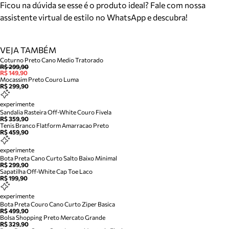
Ficou na dúvida se esse é o produto ideal? Fale com nossa
assistente virtual de estilo no WhatsApp e descubra!
VEJA TAMBÉM
Coturno Preto Cano Medio Tratorado
R$ 299,90
R$ 149,90
Mocassim Preto Couro Luma
R$ 299,90
experimente
Sandalia Rasteira Off-White Couro Fivela
R$ 359,90
Tenis Branco Flatform Amarracao Preto
R$ 459,90
experimente
Bota Preta Cano Curto Salto Baixo Minimal
R$ 299,90
Sapatilha Off-White Cap Toe Laco
R$ 199,90
experimente
Bota Preta Couro Cano Curto Ziper Basica
R$ 499,90
Bolsa Shopping Preto Mercato Grande
R$ 329,90