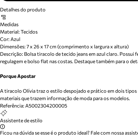
Detalhes do produto
Medidas
Material
:
Tecidos
Cor
:
Azul
Dimensões:
7 x 26 x 17 cm (comprimento x largura x altura)
Descrição:
Bolsa tiracolo de tecido jeans em azul claro. Possui
regulagem e bolso flat nas costas. Destaque também para o de
Porque Apostar
A tiracolo Olívia traz o estilo despojado e prático em dois tipo
materiais que trazem informação de moda para os modelos.
Referência:
A5002304200005
Assistente de estilo
Ficou na dúvida se esse é o produto ideal? Fale com nossa assis