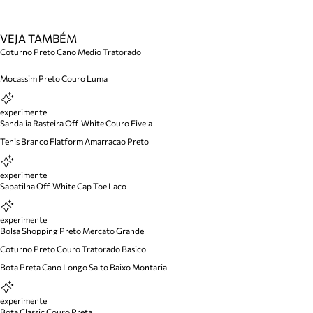
VEJA TAMBÉM
Coturno Preto Cano Medio Tratorado
Mocassim Preto Couro Luma
experimente
Sandalia Rasteira Off-White Couro Fivela
Tenis Branco Flatform Amarracao Preto
experimente
Sapatilha Off-White Cap Toe Laco
experimente
Bolsa Shopping Preto Mercato Grande
Coturno Preto Couro Tratorado Basico
Bota Preta Cano Longo Salto Baixo Montaria
experimente
Bota Classic Couro Preta