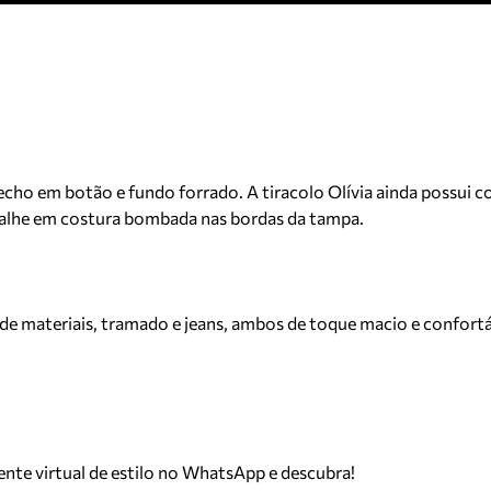
 fecho em botão e fundo forrado. A tiracolo Olívia ainda possui 
talhe em costura bombada nas bordas da tampa.
s de materiais, tramado e jeans, ambos de toque macio e confortá
tente virtual de estilo no WhatsApp e descubra!