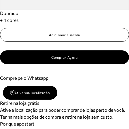
Dourado
+ 4 cores
Adicionar à sacola
Comprar Agora
Compre pelo Whatsapp
Ative sua localização
Retire na loja grátis
Ative a localização para poder comprar de lojas perto de você.
Tenha mais opções de compra e retire na loja sem custo.
Por que apostar?