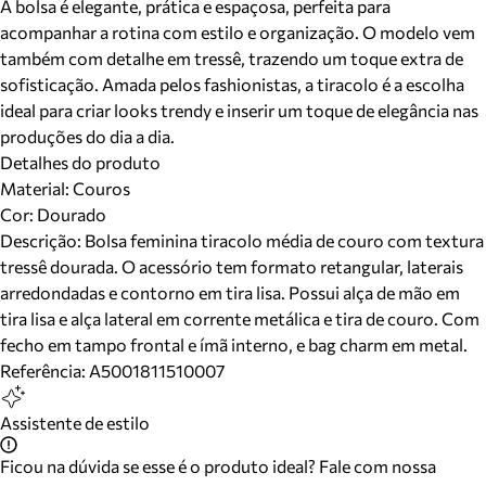
A bolsa é elegante, prática e espaçosa, perfeita para
acompanhar a rotina com estilo e organização. O modelo vem
também com detalhe em tressê, trazendo um toque extra de
sofisticação. Amada pelos fashionistas, a tiracolo é a escolha
ideal para criar looks trendy e inserir um toque de elegância nas
produções do dia a dia.
Detalhes do produto
Material
:
Couros
Cor
:
Dourado
Descrição:
Bolsa feminina tiracolo média de couro com textura
tressê dourada. O acessório tem formato retangular, laterais
arredondadas e contorno em tira lisa. Possui alça de mão em
tira lisa e alça lateral em corrente metálica e tira de couro. Com
fecho em tampo frontal e ímã interno, e bag charm em metal.
Referência:
A5001811510007
Assistente de estilo
Ficou na dúvida se esse é o produto ideal? Fale com nossa