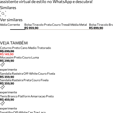
assistente virtual de estilo no WhatsApp e descubra!
Similares
Ver similares
Média Corrente
Bolsa Tiracolo Prata Couro Tressê Média Metal
R$ 959,90
R$ 899,90
VEJA TAMBÉM
Coturno Preto Cano Medio Tratorado
R$ 299,90
R$ 149,90
Mocassim Preto Couro Luma
R$ 299,90
experimente
Sandalia Rasteira Off-White Couro Fivela
R$ 359,90
Sandalia Rasteira Preta Couro Fivela
R$ 359,90
experimente
Tenis Branco Flatform Amarracao Preto
R$ 459,90
experimente
Sapatilha Off-White Cap Toe Laco