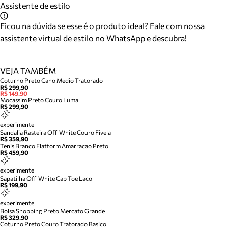
Assistente de estilo
Ficou na dúvida se esse é o produto ideal? Fale com nossa
assistente virtual de estilo no WhatsApp e descubra!
VEJA TAMBÉM
Coturno Preto Cano Medio Tratorado
R$ 299,90
R$ 149,90
Mocassim Preto Couro Luma
R$ 299,90
experimente
Sandalia Rasteira Off-White Couro Fivela
R$ 359,90
Tenis Branco Flatform Amarracao Preto
R$ 459,90
experimente
Sapatilha Off-White Cap Toe Laco
R$ 199,90
experimente
Bolsa Shopping Preto Mercato Grande
R$ 329,90
Coturno Preto Couro Tratorado Basico