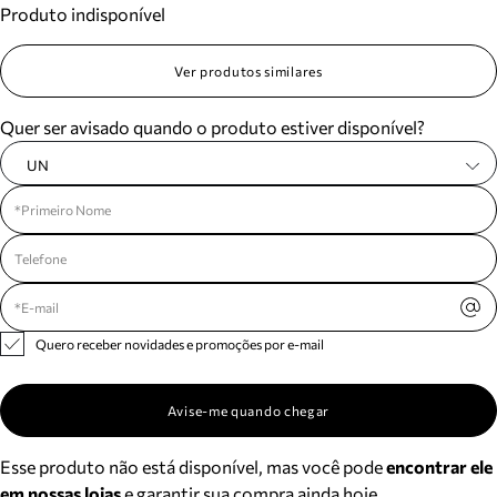
Produto indisponível
Meus pedidos
Acompanhe seus pedidos e solicite devoluções.
Ver produtos similares
Quer ser avisado quando o produto estiver disponível?
UN
Quero receber novidades e promoções por e-mail
Avise-me quando chegar
Esse produto não está disponível, mas você pode
encontrar ele
em nossas lojas
e garantir sua compra ainda hoje.