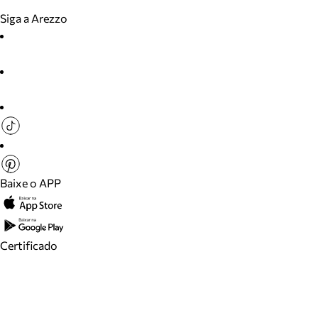
Siga a Arezzo
Baixe o APP
Certificado