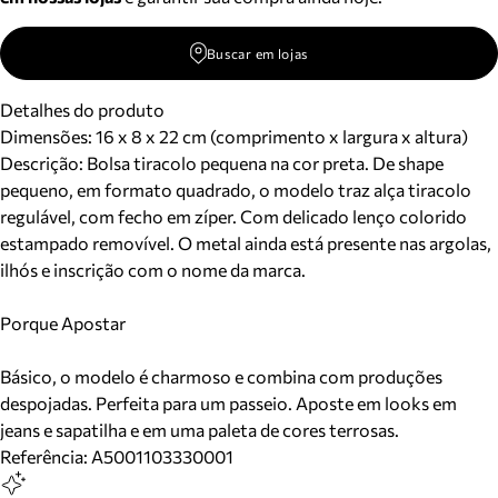
Buscar em lojas
Detalhes do produto
Dimensões:
16 x 8 x 22 cm (comprimento x largura x altura)
Descrição:
Bolsa tiracolo pequena na cor preta. De shape
pequeno, em formato quadrado, o modelo traz alça tiracolo
regulável, com fecho em zíper. Com delicado lenço colorido
estampado removível. O metal ainda está presente nas argolas,
ilhós e inscrição com o nome da marca.
Porque Apostar
Básico, o modelo é charmoso e combina com produções
despojadas. Perfeita para um passeio. Aposte em looks em
jeans e sapatilha e em uma paleta de cores terrosas.
Referência:
A5001103330001