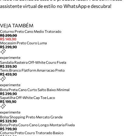
assistente virtual de estilo no WhatsApp e descubra!
VEJA TAMBÉM
Coturno Preto Cano Medio Tratorado
R$ 299,90
R$ 149,90
Mocassim Preto Couro Luma
R$ 299,90
experimente
Sandalia Rasteira Off-White Couro Fivela
R$ 359,90
Tenis Branco Flatform Amarracao Preto
R$ 459,90
experimente
Bota Preta Cano Curto Salto Baixo Minimal
R$ 299,90
Sapatilha Off-White Cap Toe Laco
R$ 199,90
experimente
Bolsa Shopping Preto Mercato Grande
R$ 329,90
Bota Preta Couro Cano Longo Montaria Fivela
R$ 799,90
Coturno Preto Couro Tratorado Basico