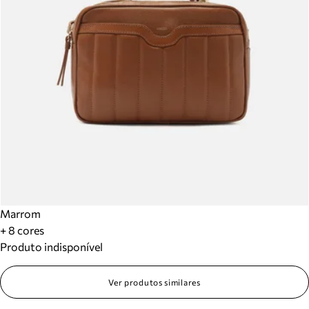
Marrom
+ 8 cores
Produto indisponível
Ver produtos similares