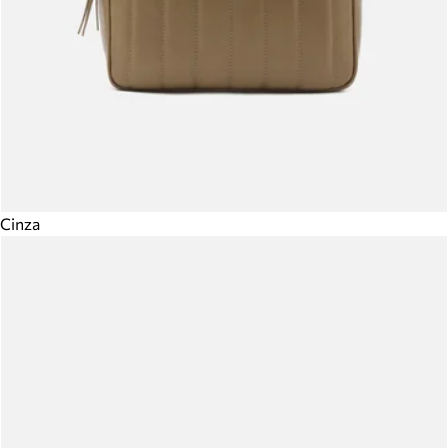
Cinza