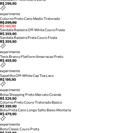
R$ 299,90
experimente
Coturno Preto Cano Medio Tratorado
R$ 299,90
R$ 149,90
Sandalia Rasteira Off-White Couro Fivela
R$ 359,90
Sandalia Rasteira Preta Couro Fivela
R$ 359,90
experimente
Tenis Branco Flatform Amarracao Preto
R$ 459,90
experimente
Sapatilha Off-White Cap Toe Laco
R$ 199,90
experimente
Bolsa Shopping Preto Mercato Grande
R$ 329,90
Coturno Preto Couro Tratorado Basico
R$ 399,90
Bota Preta Cano Longo Salto Baixo Montaria
R$ 479,90
experimente
Bota Classic Couro Preta
R$ 379,90