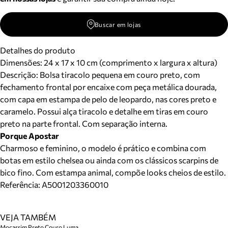
Buscar em lojas
Detalhes do produto
Dimensões:
24 x 17 x 10 cm (comprimento x largura x altura)
Descrição:
Bolsa tiracolo pequena em couro preto, com
fechamento frontal por encaixe com peça metálica dourada,
com capa em estampa de pelo de leopardo, nas cores preto e
caramelo. Possui alça tiracolo e detalhe em tiras em couro
preto na parte frontal. Com separação interna.
Porque Apostar
Charmoso e feminino, o modelo é prático e combina com
botas em estilo chelsea ou ainda com os clássicos scarpins de
bico fino. Com estampa animal, compõe looks cheios de estilo.
Referência:
A5001203360010
VEJA TAMBÉM
Mocassim Preto Couro Luma