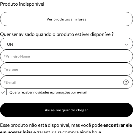
Produto indisponível
Meus pedidos
Acompanhe seus pedidos e solicite devoluções.
Ver produtos similares
Quer ser avisado quando o produto estiver disponível?
UN
Quero receber novidades e promoções por e-mail
Avise-me quando chegar
Esse produto não está disponível, mas você pode
encontrar ele
em nossas lojas
e garantir sua compra ainda hoje.