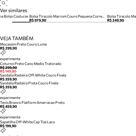
Ver similares
na Bolso Costuras
Bolsa Tiracolo Marrom Couro Pequena Corrente
Bolsa Tiracolo M
R$ 979,90
R$ 249,90
VEJA TAMBÉM
Mocassim Preto Couro Luma
R$ 299,90
experimente
Coturno Preto Cano Medio Tratorado
R$ 299,90
R$ 149,90
Sandalia Rasteira Off-White Couro Fivela
R$ 359,90
Sandalia Rasteira Preta Couro Fivela
R$ 359,90
experimente
Tenis Branco Flatform Amarracao Preto
R$ 459,90
experimente
Sapatilha Off-White Cap Toe Laco
R$ 199,90