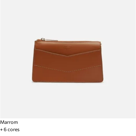
Marrom
+ 6 cores