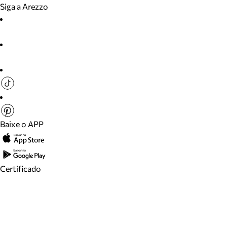
Siga a Arezzo
Baixe o APP
Certificado