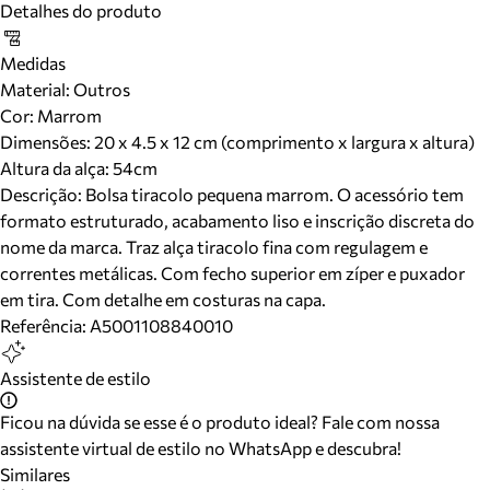
Detalhes do produto
Medidas
Material
:
Outros
Cor
:
Marrom
Dimensões:
20 x 4.5 x 12 cm (comprimento x largura x altura)
Altura da alça:
54
cm
Descrição:
Bolsa tiracolo pequena marrom. O acessório tem
formato estruturado, acabamento liso e inscrição discreta do
nome da marca. Traz alça tiracolo fina com regulagem e
correntes metálicas. Com fecho superior em zíper e puxador
em tira. Com detalhe em costuras na capa.
Referência:
A5001108840010
Assistente de estilo
Ficou na dúvida se esse é o produto ideal? Fale com nossa
assistente virtual de estilo no WhatsApp e descubra!
Similares