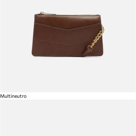
Multineutro