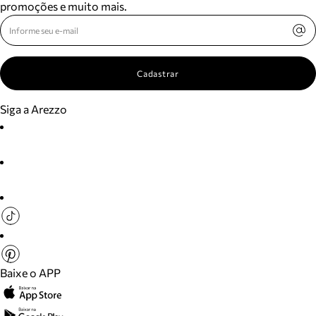
promoções e muito mais.
Cadastrar
Siga a Arezzo
Baixe o APP