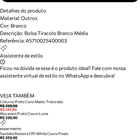
Detalhes do produto
Material
:
Outros
Cor
:
Branco
Descrição:
Bolsa Tiracolo Branco Média
Referência:
A5710025400003
Assistente de estilo
Ficou na dúvida se esse é o produto ideal? Fale com nossa
assistente virtual de estilo no WhatsApp e descubra!
VEJA TAMBÉM
Coturno Preto Cano Medio Tratorado
R$ 299,90
R$ 149,90
Mocassim Preto Couro Luma
R$ 299,90
experimente
Sandalia Rasteira Off-White Couro Fivela
R$ 359,90