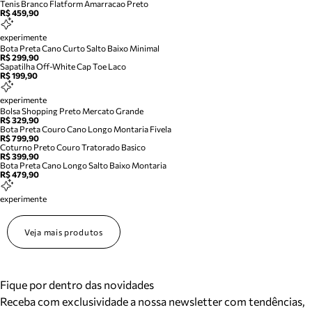
Tenis Branco Flatform Amarracao Preto
R$ 459,90
experimente
Bota Preta Cano Curto Salto Baixo Minimal
R$ 299,90
Sapatilha Off-White Cap Toe Laco
R$ 199,90
experimente
Bolsa Shopping Preto Mercato Grande
R$ 329,90
Bota Preta Couro Cano Longo Montaria Fivela
R$ 799,90
Coturno Preto Couro Tratorado Basico
R$ 399,90
Bota Preta Cano Longo Salto Baixo Montaria
R$ 479,90
experimente
Veja mais produtos
Fique por dentro das novidades
Receba com exclusividade a nossa newsletter com tendências,