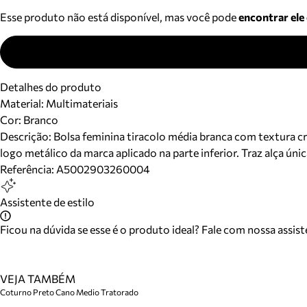
Esse produto não está disponível, mas você pode
encontrar ele
Detalhes do produto
Material
:
Multimateriais
Cor
:
Branco
Descrição:
Bolsa feminina tiracolo média branca com textura c
logo metálico da marca aplicado na parte inferior. Traz alça únic
Referência:
A5002903260004
Assistente de estilo
Ficou na dúvida se esse é o produto ideal? Fale com nossa assis
VEJA TAMBÉM
Coturno Preto Cano Medio Tratorado