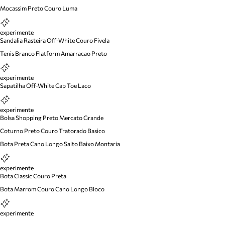
Mocassim Preto Couro Luma
experimente
Sandalia Rasteira Off-White Couro Fivela
Tenis Branco Flatform Amarracao Preto
experimente
Sapatilha Off-White Cap Toe Laco
experimente
Bolsa Shopping Preto Mercato Grande
Coturno Preto Couro Tratorado Basico
Bota Preta Cano Longo Salto Baixo Montaria
experimente
Bota Classic Couro Preta
Bota Marrom Couro Cano Longo Bloco
experimente