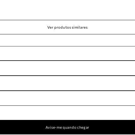
Ver produtos similares
Avise-me quando chegar