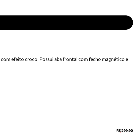
 com efeito croco. Possui aba frontal com fecho magnético e
R$ 299,90