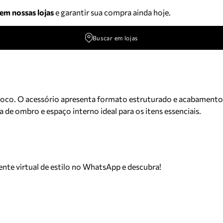
 em nossas lojas
e garantir sua compra ainda hoje.
Buscar em lojas
roco. O acessório apresenta formato estruturado e acabamento
a de ombro e espaço interno ideal para os itens essenciais.
tente virtual de estilo no WhatsApp e descubra!