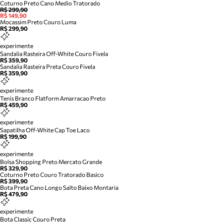
Coturno Preto Cano Medio Tratorado
R$ 299,90
R$ 149,90
Mocassim Preto Couro Luma
R$ 299,90
experimente
Sandalia Rasteira Off-White Couro Fivela
R$ 359,90
Sandalia Rasteira Preta Couro Fivela
R$ 359,90
experimente
Tenis Branco Flatform Amarracao Preto
R$ 459,90
experimente
Sapatilha Off-White Cap Toe Laco
R$ 199,90
experimente
Bolsa Shopping Preto Mercato Grande
R$ 329,90
Coturno Preto Couro Tratorado Basico
R$ 399,90
Bota Preta Cano Longo Salto Baixo Montaria
R$ 479,90
experimente
Bota Classic Couro Preta