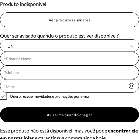
Produto indisponível
Meus pedidos
Acompanhe seus pedidos e solicite devoluções.
Ver produtos similares
Quer ser avisado quando o produto estiver disponível?
UN
Quero receber novidades e promoções por e-mail
Avise-me quando chegar
Esse produto não está disponível, mas você pode
encontrar ele
em nossas lojas
e garantir sua compra ainda hoje.