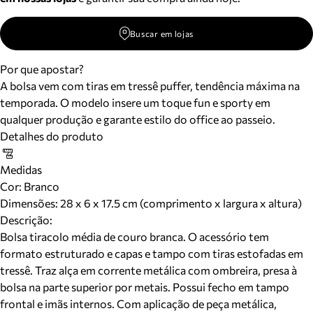
Buscar em lojas
Por que apostar?
A bolsa vem com tiras em tressê puffer, tendência máxima na
temporada. O modelo insere um toque fun e sporty em
qualquer produção e garante estilo do office ao passeio.
Detalhes do produto
Medidas
Cor
:
Branco
Dimensões:
28 x 6 x 17.5 cm (comprimento x largura x altura)
Descrição:
Bolsa tiracolo média de couro branca. O acessório tem
formato estruturado e capas e tampo com tiras estofadas em
tressê. Traz alça em corrente metálica com ombreira, presa à
bolsa na parte superior por metais. Possui fecho em tampo
frontal e imãs internos. Com aplicação de peça metálica,