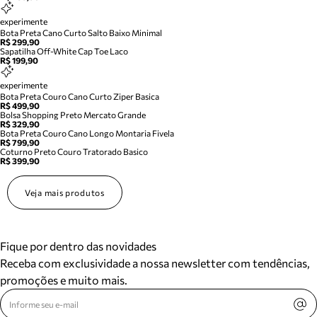
experimente
Bota Preta Cano Curto Salto Baixo Minimal
R$ 299,90
Sapatilha Off-White Cap Toe Laco
R$ 199,90
experimente
Bota Preta Couro Cano Curto Ziper Basica
R$ 499,90
Bolsa Shopping Preto Mercato Grande
R$ 329,90
Bota Preta Couro Cano Longo Montaria Fivela
R$ 799,90
Coturno Preto Couro Tratorado Basico
R$ 399,90
Veja mais produtos
Fique por dentro das novidades
Receba com exclusividade a nossa newsletter com tendências,
promoções e muito mais.