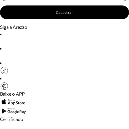
Cadastrar
Siga a Arezzo
Baixe o APP
Certificado