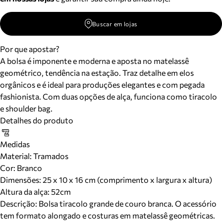
Buscar em lojas
Por que apostar?
A bolsa é imponente e moderna e aposta no matelassê
geométrico, tendência na estação. Traz detalhe em elos
orgânicos e é ideal para produções elegantes e com pegada
fashionista. Com duas opções de alça, funciona como tiracolo
e shoulder bag.
Detalhes do produto
Medidas
Material
:
Tramados
Cor
:
Branco
Dimensões:
25 x 10 x 16 cm (comprimento x largura x altura)
Altura da alça:
52
cm
Descrição:
Bolsa tiracolo grande de couro branca. O acessório
tem formato alongado e costuras em matelassê geométricas.