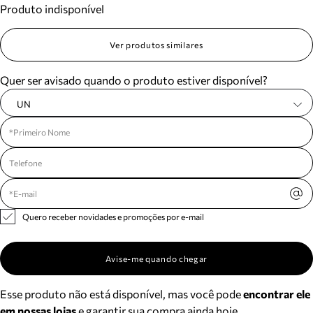
Produto indisponível
Meus pedidos
Acompanhe seus pedidos e solicite devoluções.
Ver produtos similares
Quer ser avisado quando o produto estiver disponível?
UN
Quero receber novidades e promoções por e-mail
Avise-me quando chegar
Esse produto não está disponível, mas você pode
encontrar ele
em nossas lojas
e garantir sua compra ainda hoje.