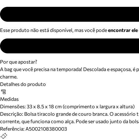
Esse produto não está disponível, mas você pode
encontrar ele
Por que apostar?
A bag que você precisa na temporada! Descolada e espaçosa, é p
charme.
Detalhes do produto
Medidas
Dimensões:
33 x 8.5 x 18 cm (comprimento x largura x altura)
Descrição:
Bolsa tiracolo grande de couro branca. O acessório
corrente, que funciona como alça. Pode ser usado junto da bol
Referência:
A5002108380003