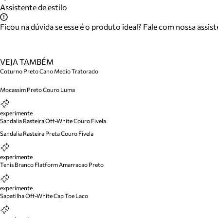
Assistente de estilo
Ficou na dúvida se esse é o produto ideal? Fale com nossa assis
VEJA TAMBÉM
Coturno Preto Cano Medio Tratorado
Mocassim Preto Couro Luma
experimente
Sandalia Rasteira Off-White Couro Fivela
Sandalia Rasteira Preta Couro Fivela
experimente
Tenis Branco Flatform Amarracao Preto
experimente
Sapatilha Off-White Cap Toe Laco