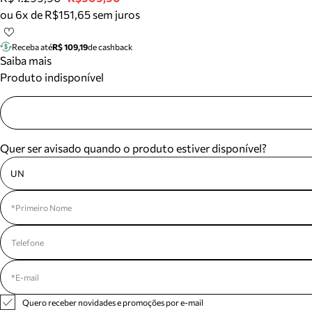
ou 6x de R$151,65 sem juros
Receba até
R$ 109,19
de cashback
Saiba mais
Produto indisponível
Quer ser avisado quando o produto estiver disponível?
UN
Quero receber novidades e promoções por e-mail