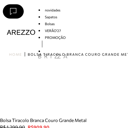
novidades
Sapatos
Bolsas
VERÃO'27
PROMOÇÃO
Arezzo
HOME
BOLSA TIRACOLO BRANCA COURO GRANDE ME
Bolsa Tiracolo Branca Couro Grande Metal
R$ 1.299,90
R$909,90