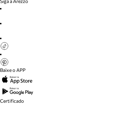
Siga a Arezzo
Baixe o APP
Certificado