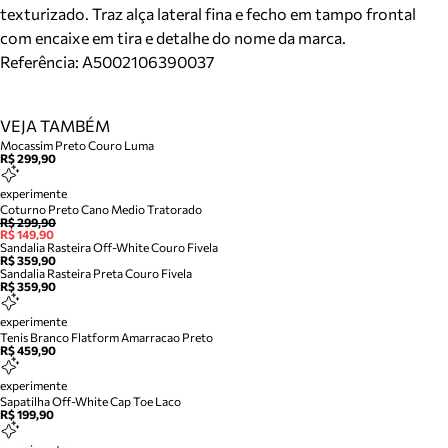
texturizado. Traz alça lateral fina e fecho em tampo frontal
com encaixe em tira e detalhe do nome da marca.
Referência:
A5002106390037
VEJA TAMBÉM
Mocassim Preto Couro Luma
R$ 299,90
experimente
Coturno Preto Cano Medio Tratorado
R$ 299,90
R$ 149,90
Sandalia Rasteira Off-White Couro Fivela
R$ 359,90
Sandalia Rasteira Preta Couro Fivela
R$ 359,90
experimente
Tenis Branco Flatform Amarracao Preto
R$ 459,90
experimente
Sapatilha Off-White Cap Toe Laco
R$ 199,90