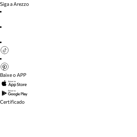
Siga a Arezzo
Baixe o APP
Certificado