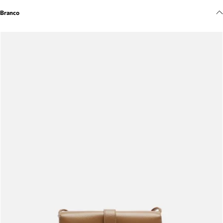
Meus pedidos
Branco
Acompanhe seus pedidos e solicite devoluções.