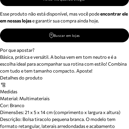
Esse produto não está disponível, mas você pode
encontrar ele
em nossas lojas
e garantir sua compra ainda hoje.
Buscar em lojas
Por que apostar?
Básica, prática e versátil. A bolsa vem em tom neutro e é a
escolha ideal para acompanhar sua rotina com estilo! Combina
com tudo e tem tamanho compacto. Aposte!
Detalhes do produto
Medidas
Material
:
Multimateriais
Cor
:
Branco
Dimensões:
21 x 5 x 14 cm (comprimento x largura x altura)
Descrição:
Bolsa tiracolo pequena branca. O modelo tem
formato retangular, laterais arredondadas e acabamento