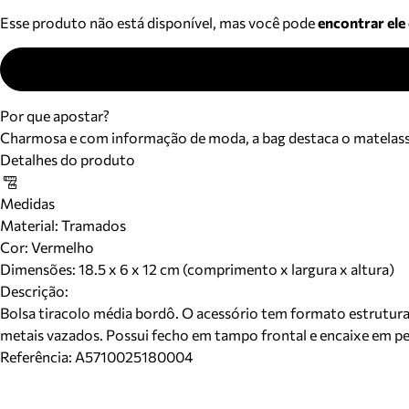
Esse produto não está disponível, mas você pode
encontrar ele
Por que apostar?
Charmosa e com informação de moda, a bag destaca o matelassê e 
Detalhes do produto
Medidas
Material
:
Tramados
Cor
:
Vermelho
Dimensões:
18.5 x 6 x 12 cm (comprimento x largura x altura)
Descrição:
Bolsa tiracolo média bordô. O acessório tem formato estruturad
metais vazados. Possui fecho em tampo frontal e encaixe em peç
Referência:
A5710025180004