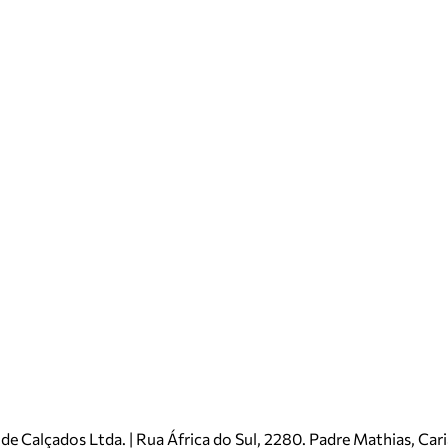
e Calçados Ltda. | Rua África do Sul, 2280. Padre Mathias, Ca