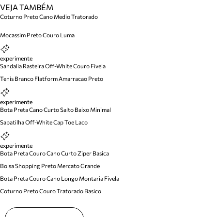
VEJA TAMBÉM
Coturno Preto Cano Medio Tratorado
Mocassim Preto Couro Luma
experimente
Sandalia Rasteira Off-White Couro Fivela
Tenis Branco Flatform Amarracao Preto
experimente
Bota Preta Cano Curto Salto Baixo Minimal
Sapatilha Off-White Cap Toe Laco
experimente
Bota Preta Couro Cano Curto Ziper Basica
Bolsa Shopping Preto Mercato Grande
Bota Preta Couro Cano Longo Montaria Fivela
Coturno Preto Couro Tratorado Basico