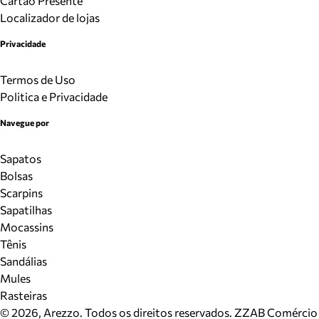
Cartão Presente
Localizador de lojas
Privacidade
Termos de Uso
Politica e Privacidade
Navegue por
Sapatos
Bolsas
Scarpins
Sapatilhas
Mocassins
Tênis
Sandálias
Mules
Rasteiras
©
2026
, Arezzo. Todos os direitos reservados.
ZZAB Comércio d