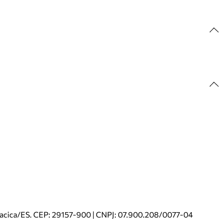
riacica/ES. CEP: 29157-900 | CNPJ: 07.900.208/0077-04