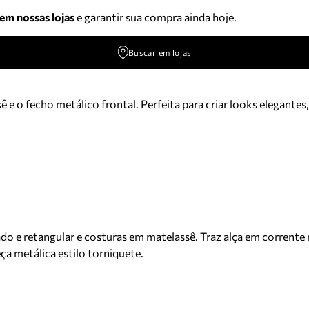
 em nossas lojas
e garantir sua compra ainda hoje.
Buscar em lojas
o fecho metálico frontal. Perfeita para criar looks elegantes, 
o e retangular e costuras em matelassê. Traz alça em corrente 
a metálica estilo torniquete.