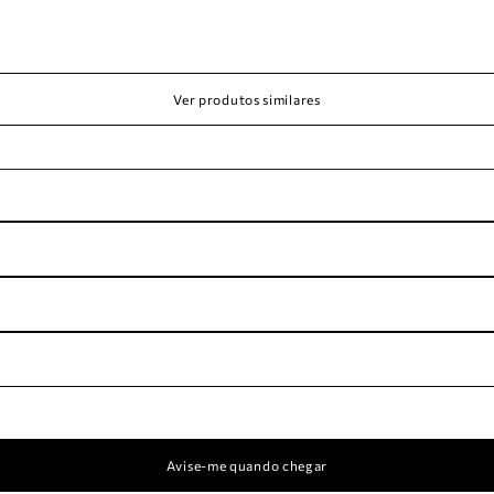
Ver produtos similares
Avise-me quando chegar