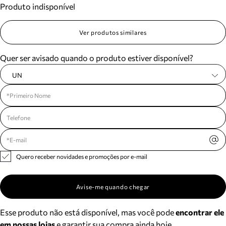
Produto indisponível
Meus pedidos
Acompanhe seus pedidos e solicite devoluções.
Ver produtos similares
Quer ser avisado quando o produto estiver disponível?
UN
Quero receber novidades e promoções por e-mail
Avise-me quando chegar
Esse produto não está disponível, mas você pode
encontrar ele
em nossas lojas
e garantir sua compra ainda hoje.