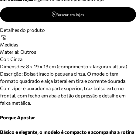
Buscar em lojas
Detalhes do produto
Medidas
Material
:
Outros
Cor
:
Cinza
Dimensões:
8 x 19 x 13 cm (comprimento x largura x altura)
Descrição:
Bolsa tiracolo pequena cinza. O modelo tem
formato quadrado e alça lateral em tira e corrente dourada.
Com zíper e puxador na parte superior, traz bolso externo
frontal, com fecho em aba e botão de pressão e detalhe em
faixa metálica.
Porque Apostar
Básico e elegante, o modelo é compacto e acompanha a rotina