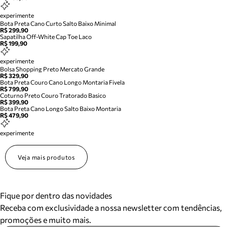
experimente
Bota Preta Cano Curto Salto Baixo Minimal
R$ 299,90
Sapatilha Off-White Cap Toe Laco
R$ 199,90
experimente
Bolsa Shopping Preto Mercato Grande
R$ 329,90
Bota Preta Couro Cano Longo Montaria Fivela
R$ 799,90
Coturno Preto Couro Tratorado Basico
R$ 399,90
Bota Preta Cano Longo Salto Baixo Montaria
R$ 479,90
experimente
Veja mais produtos
Fique por dentro das novidades
Receba com exclusividade a nossa newsletter com tendências,
promoções e muito mais.