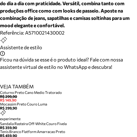
do dia a dia com praticidade. Versátil, combina tanto com
produções office como com looks de passeio. Aposte na
combinação de jeans, sapatilhas e camisas soltinhas para um
mood elegante e confortável.
Referência:
A5710021430002
Assistente de estilo
Ficou na dúvida se esse é o produto ideal? Fale com nossa
assistente virtual de estilo no WhatsApp e descubra!
VEJA TAMBÉM
Coturno Preto Cano Medio Tratorado
R$ 299,90
R$ 149,90
Mocassim Preto Couro Luma
R$ 299,90
experimente
Sandalia Rasteira Off-White Couro Fivela
R$ 359,90
Tenis Branco Flatform Amarracao Preto
R$ 459,90