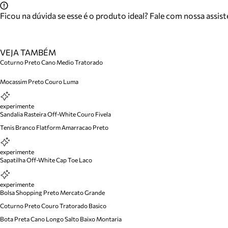
Ficou na dúvida se esse é o produto ideal? Fale com nossa assis
VEJA TAMBÉM
Coturno Preto Cano Medio Tratorado
Mocassim Preto Couro Luma
experimente
Sandalia Rasteira Off-White Couro Fivela
Tenis Branco Flatform Amarracao Preto
experimente
Sapatilha Off-White Cap Toe Laco
experimente
Bolsa Shopping Preto Mercato Grande
Coturno Preto Couro Tratorado Basico
Bota Preta Cano Longo Salto Baixo Montaria