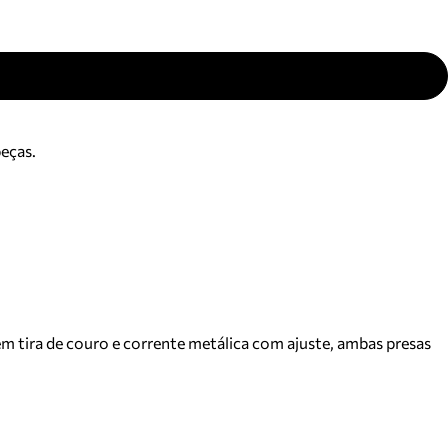
peças.
em tira de couro e corrente metálica com ajuste, ambas presas