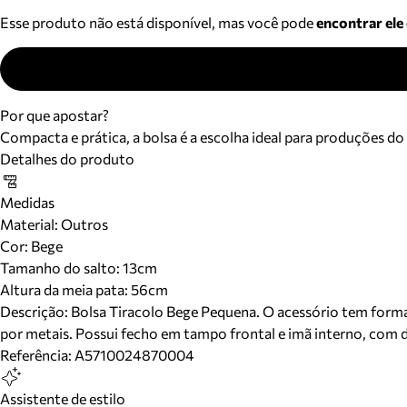
Esse produto não está disponível, mas você pode
encontrar ele
Por que apostar?
Compacta e prática, a bolsa é a escolha ideal para produções do
Detalhes do produto
Medidas
Material
:
Outros
Cor
:
Bege
Tamanho do salto:
13cm
Altura da meia pata:
56
cm
Descrição:
Bolsa Tiracolo Bege Pequena. O acessório tem format
por metais. Possui fecho em tampo frontal e imã interno, com de
Referência:
A5710024870004
Assistente de estilo