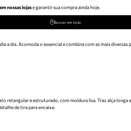
 em nossas lojas
e garantir sua compra ainda hoje.
Buscar em lojas
 dia a dia. Acomoda o essencial e combina com as mais diversas 
o retangular e estruturado, com moldura lisa. Traz alça longa 
talhe de tira para encaixe.