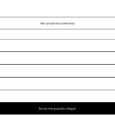
Ver produtos similares
Avise-me quando chegar