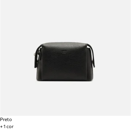
Preto
+ 1 cor