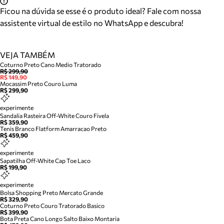
Ficou na dúvida se esse é o produto ideal? Fale com nossa
assistente virtual de estilo no WhatsApp e descubra!
VEJA TAMBÉM
Coturno Preto Cano Medio Tratorado
R$ 299,90
R$ 149,90
Mocassim Preto Couro Luma
R$ 299,90
experimente
Sandalia Rasteira Off-White Couro Fivela
R$ 359,90
Tenis Branco Flatform Amarracao Preto
R$ 459,90
experimente
Sapatilha Off-White Cap Toe Laco
R$ 199,90
experimente
Bolsa Shopping Preto Mercato Grande
R$ 329,90
Coturno Preto Couro Tratorado Basico
R$ 399,90
Bota Preta Cano Longo Salto Baixo Montaria