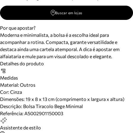
Buscar em lojas
Por que apostar?
Moderna e minimalista, a bolsa é a escolha ideal para
acompanhar a rotina. Compacta, garante versatilidade e
destaca ainda uma cartela atemporal. A dica é apostar em
alfaiataria e mule para um visual descolado e elegante.
Detalhes do produto
Medidas
Material
:
Outros
Cor
:
Cinza
Dimensões:
19 x 8 x 13 cm (comprimento x largura x altura)
Descrição:
Bolsa Tiracolo Bege Minimal
Referência:
A5002901150003
Assistente de estilo