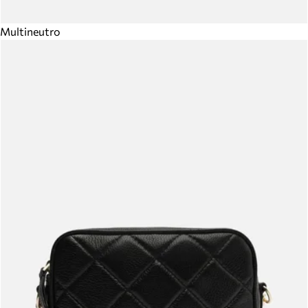
Multineutro