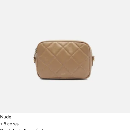
Nude
+ 6 cores