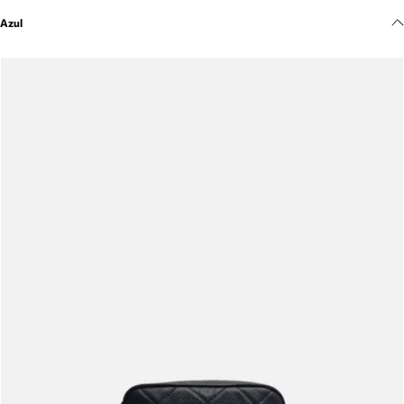
Meus pedidos
Azul
Acompanhe seus pedidos e solicite devoluções.