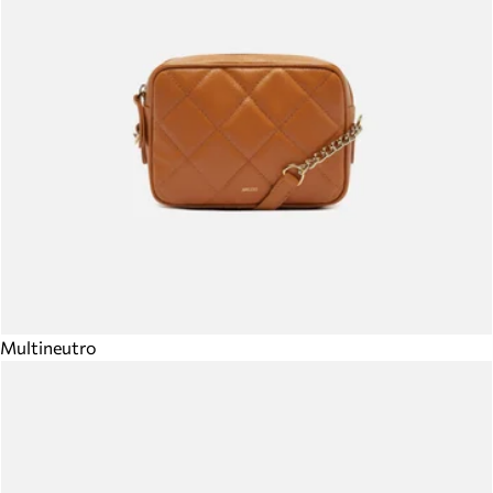
Multineutro