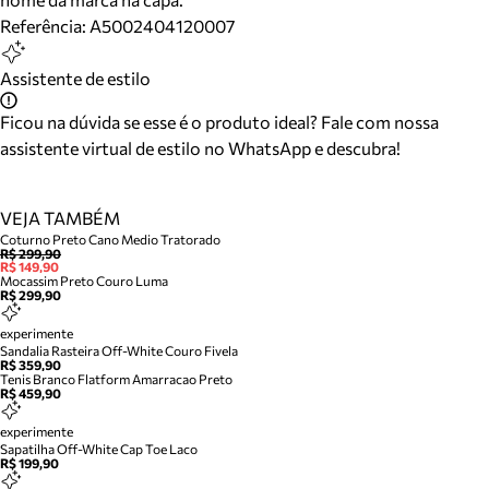
Referência:
A5002404120007
Assistente de estilo
Ficou na dúvida se esse é o produto ideal? Fale com nossa
assistente virtual de estilo no WhatsApp e descubra!
VEJA TAMBÉM
Coturno Preto Cano Medio Tratorado
R$ 299,90
R$ 149,90
Mocassim Preto Couro Luma
R$ 299,90
experimente
Sandalia Rasteira Off-White Couro Fivela
R$ 359,90
Tenis Branco Flatform Amarracao Preto
R$ 459,90
experimente
Sapatilha Off-White Cap Toe Laco
R$ 199,90