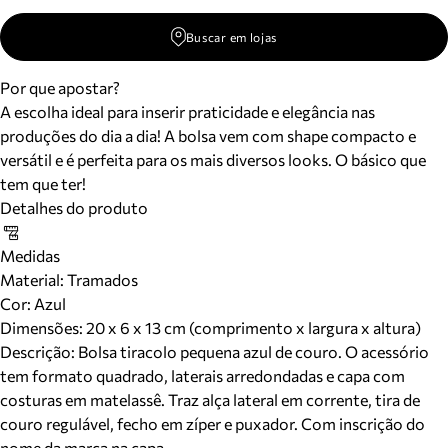
Buscar em lojas
Por que apostar?
A escolha ideal para inserir praticidade e elegância nas
produções do dia a dia! A bolsa vem com shape compacto e
versátil e é perfeita para os mais diversos looks. O básico que
tem que ter!
Detalhes do produto
Medidas
Material
:
Tramados
Cor
:
Azul
Dimensões:
20 x 6 x 13 cm (comprimento x largura x altura)
Descrição:
Bolsa tiracolo pequena azul de couro. O acessório
tem formato quadrado, laterais arredondadas e capa com
costuras em matelassê. Traz alça lateral em corrente, tira de
couro regulável, fecho em zíper e puxador. Com inscrição do
nome da marca na capa.