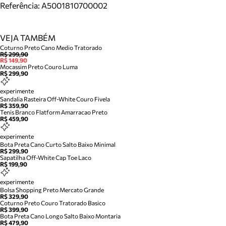
Referência:
A5001810700002
VEJA TAMBÉM
Coturno Preto Cano Medio Tratorado
R$ 299,90
R$ 149,90
Mocassim Preto Couro Luma
R$ 299,90
experimente
Sandalia Rasteira Off-White Couro Fivela
R$ 359,90
Tenis Branco Flatform Amarracao Preto
R$ 459,90
experimente
Bota Preta Cano Curto Salto Baixo Minimal
R$ 299,90
Sapatilha Off-White Cap Toe Laco
R$ 199,90
experimente
Bolsa Shopping Preto Mercato Grande
R$ 329,90
Coturno Preto Couro Tratorado Basico
R$ 399,90
Bota Preta Cano Longo Salto Baixo Montaria
R$ 479,90