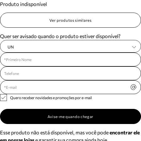
Produto indisponível
Meus pedidos
Acompanhe seus pedidos e solicite devoluções.
Ver produtos similares
Quer ser avisado quando o produto estiver disponível?
UN
Quero receber novidades e promoções por e-mail
Avise-me quando chegar
Esse produto não está disponível, mas você pode
encontrar ele
em nossas lojas
e garantir sua compra ainda hoje.