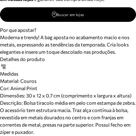
Buscar em lojas
Por que apostar?
Moderna e trendy! A bag aposta no acabamento macio e nos
metais, expressando as tendências da temporada. Cria looks
elegantes e insere um toque descolado nas produções.
Detalhes do produto
Medidas
Material
:
Couros
Cor
:
Animal Print
Dimensões:
30 x 12 x 0.7 cm (comprimento x largura x altura)
Descrição:
Bolsa tiracolo média em pelo com estampa de zebra.
O acessório tem estrutura macia. Traz alça contínua à bolsa,
revestida em metais dourados no centro e com franjas em
correntes de metal, presas na parte superior. Possui fecho em
zíper e puxador.