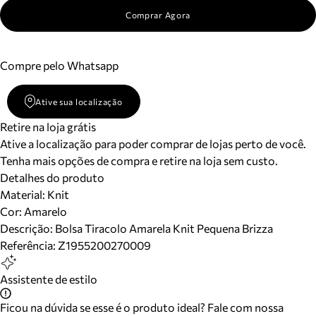
Comprar Agora
Compre pelo Whatsapp
Ative sua localização
Retire na loja grátis
Ative a localização para poder comprar de lojas perto de você.
Tenha mais opções de compra e retire na loja sem custo.
Detalhes do produto
Material
:
Knit
Cor
:
Amarelo
Descrição:
Bolsa Tiracolo Amarela Knit Pequena Brizza
Referência:
Z1955200270009
Assistente de estilo
Ficou na dúvida se esse é o produto ideal? Fale com nossa