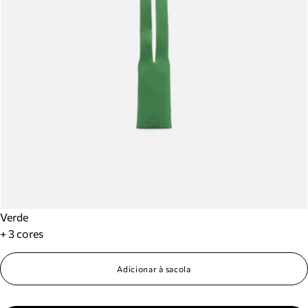
Verde
+ 3 cores
Adicionar à sacola