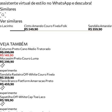
assistente virtual de estilo no WhatsApp e descubra!
Similares
Ver similares
o Lacinho
Cinto Amarelo Couro Fivela Folk
Sandália Amarela 
R$ 249,90
R$ 359,90
VEJA TAMBÉM
Coturno Preto Cano Medio Tratorado
R$ 299,90
R$ 149,90
Mocassim Preto Couro Luma
R$ 299,90
experimente
Sandalia Rasteira Off-White Couro Fivela
R$ 359,90
Tenis Branco Flatform Amarracao Preto
R$ 459,90
experimente
Sapatilha Off-White Cap Toe Laco
R$ 199,90
experimente