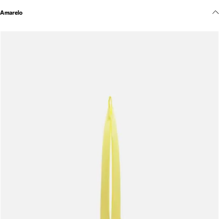
Meus pedidos
Amarelo
Acompanhe seus pedidos e solicite devoluções.