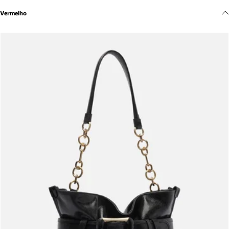
Meus pedidos
Vermelho
Acompanhe seus pedidos e solicite devoluções.