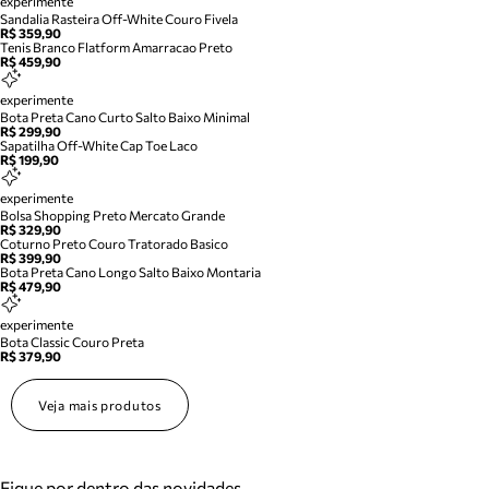
experimente
Sandalia Rasteira Off-White Couro Fivela
R$ 359,90
Tenis Branco Flatform Amarracao Preto
R$ 459,90
experimente
Bota Preta Cano Curto Salto Baixo Minimal
R$ 299,90
Sapatilha Off-White Cap Toe Laco
R$ 199,90
experimente
Bolsa Shopping Preto Mercato Grande
R$ 329,90
Coturno Preto Couro Tratorado Basico
R$ 399,90
Bota Preta Cano Longo Salto Baixo Montaria
R$ 479,90
experimente
Bota Classic Couro Preta
R$ 379,90
Veja mais produtos
Fique por dentro das novidades