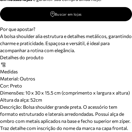
Buscar em lojas
Por que apostar?
A bolsa shoulder alia estrutura e detalhes metálicos, garantindo
charme e praticidade. Espaçosa e versátil, é ideal para
acompanhar a rotina com elegância.
Detalhes do produto
Medidas
Material
:
Outros
Cor
:
Preto
Dimensões:
10 x 30 x 15.5 cm (comprimento x largura x altura)
Altura da alça:
52
cm
Descrição:
Bolsa shoulder grande preta. O acessório tem
formato estruturado e laterais arredondadas. Possui alça de
ombro com metais aplicados na base e fecho superior em zíper.
Traz detalhe com inscrição do nome da marca na capa frontal.