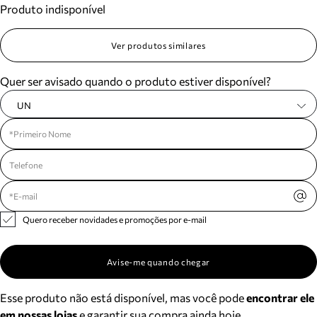
Produto indisponível
Meus pedidos
Acompanhe seus pedidos e solicite devoluções.
Ver produtos similares
Quer ser avisado quando o produto estiver disponível?
UN
Quero receber novidades e promoções por e-mail
Avise-me quando chegar
Esse produto não está disponível, mas você pode
encontrar ele
em nossas lojas
e garantir sua compra ainda hoje.