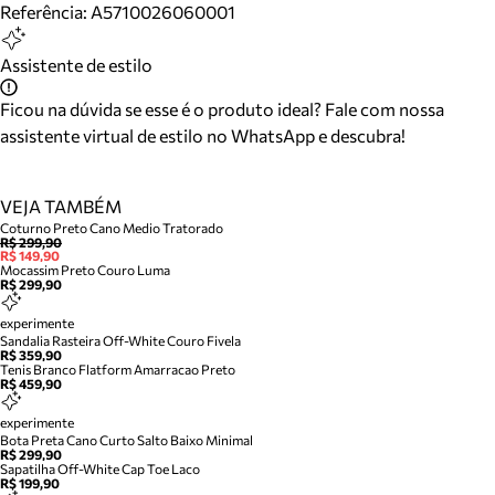
Referência:
A5710026060001
Assistente de estilo
Ficou na dúvida se esse é o produto ideal? Fale com nossa
assistente virtual de estilo no WhatsApp e descubra!
VEJA TAMBÉM
Coturno Preto Cano Medio Tratorado
R$ 299,90
R$ 149,90
Mocassim Preto Couro Luma
R$ 299,90
experimente
Sandalia Rasteira Off-White Couro Fivela
R$ 359,90
Tenis Branco Flatform Amarracao Preto
R$ 459,90
experimente
Bota Preta Cano Curto Salto Baixo Minimal
R$ 299,90
Sapatilha Off-White Cap Toe Laco
R$ 199,90