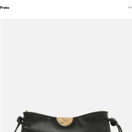
Meus pedidos
Preto
Acompanhe seus pedidos e solicite devoluções.