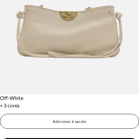
Off-White
+ 3 cores
Adicionar à sacola