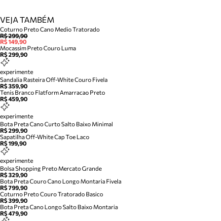
VEJA TAMBÉM
Coturno Preto Cano Medio Tratorado
R$ 299,90
R$ 149,90
Mocassim Preto Couro Luma
R$ 299,90
experimente
Sandalia Rasteira Off-White Couro Fivela
R$ 359,90
Tenis Branco Flatform Amarracao Preto
R$ 459,90
experimente
Bota Preta Cano Curto Salto Baixo Minimal
R$ 299,90
Sapatilha Off-White Cap Toe Laco
R$ 199,90
experimente
Bolsa Shopping Preto Mercato Grande
R$ 329,90
Bota Preta Couro Cano Longo Montaria Fivela
R$ 799,90
Coturno Preto Couro Tratorado Basico
R$ 399,90
Bota Preta Cano Longo Salto Baixo Montaria
R$ 479,90