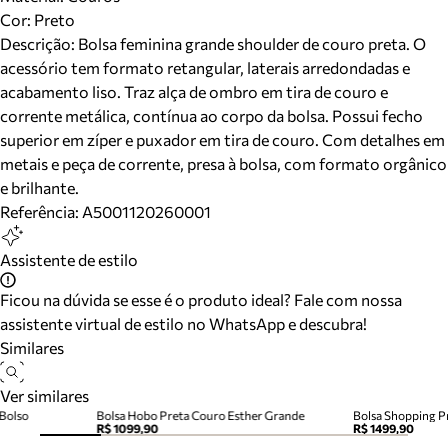
Cor
:
Preto
Descrição:
Bolsa feminina grande shoulder de couro preta. O
acessório tem formato retangular, laterais arredondadas e
acabamento liso. Traz alça de ombro em tira de couro e
corrente metálica, contínua ao corpo da bolsa. Possui fecho
superior em zíper e puxador em tira de couro. Com detalhes em
metais e peça de corrente, presa à bolsa, com formato orgânico
e brilhante.
Referência:
A5001120260001
Assistente de estilo
Ficou na dúvida se esse é o produto ideal? Fale com nossa
assistente virtual de estilo no WhatsApp e descubra!
Similares
Ver similares
Bolso
Bolsa Hobo Preta Couro Esther Grande
Bolsa Shopping P
R$ 1099,90
R$ 1499,90