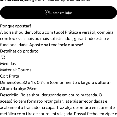
Buscar em lojas
Por que apostar?
A bolsa shoulder voltou com tudo! Prática e versátil, combina
com looks casuais ou mais sofisticados, garantindo estilo e
funcionalidade. Aposte na tendência e arrase!
Detalhes do produto
Medidas
Material
:
Couros
Cor
:
Prata
Dimensões:
32 x 1 x 0.7 cm (comprimento x largura x altura)
Altura da alça:
26
cm
Descrição:
Bolsa shoulder grande em couro prateada. O
acessório tem formato retangular, laterais arredondadas e
acabamento franzido na capa. Traz alça de ombro em corrente
metálica com tira de couro entrelaçada. Possui fecho em zíper e