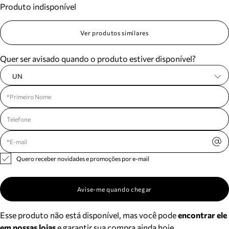
Produto indisponível
Meus pedidos
Acompanhe seus pedidos e solicite devoluções.
Ver produtos similares
Quer ser avisado quando o produto estiver disponível?
UN
Quero receber novidades e promoções por e-mail
Avise-me quando chegar
Esse produto não está disponível, mas você pode
encontrar ele
em nossas lojas
e garantir sua compra ainda hoje.