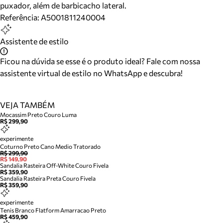
puxador, além de barbicacho lateral.
Referência:
A5001811240004
Assistente de estilo
Ficou na dúvida se esse é o produto ideal? Fale com nossa
assistente virtual de estilo no WhatsApp e descubra!
VEJA TAMBÉM
Mocassim Preto Couro Luma
R$ 299,90
experimente
Coturno Preto Cano Medio Tratorado
R$ 299,90
R$ 149,90
Sandalia Rasteira Off-White Couro Fivela
R$ 359,90
Sandalia Rasteira Preta Couro Fivela
R$ 359,90
experimente
Tenis Branco Flatform Amarracao Preto
R$ 459,90