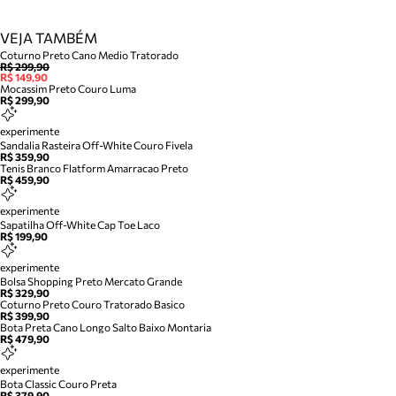
VEJA TAMBÉM
Coturno Preto Cano Medio Tratorado
R$ 299,90
R$ 149,90
Mocassim Preto Couro Luma
R$ 299,90
experimente
Sandalia Rasteira Off-White Couro Fivela
R$ 359,90
Tenis Branco Flatform Amarracao Preto
R$ 459,90
experimente
Sapatilha Off-White Cap Toe Laco
R$ 199,90
experimente
Bolsa Shopping Preto Mercato Grande
R$ 329,90
Coturno Preto Couro Tratorado Basico
R$ 399,90
Bota Preta Cano Longo Salto Baixo Montaria
R$ 479,90
experimente
Bota Classic Couro Preta
R$ 379,90