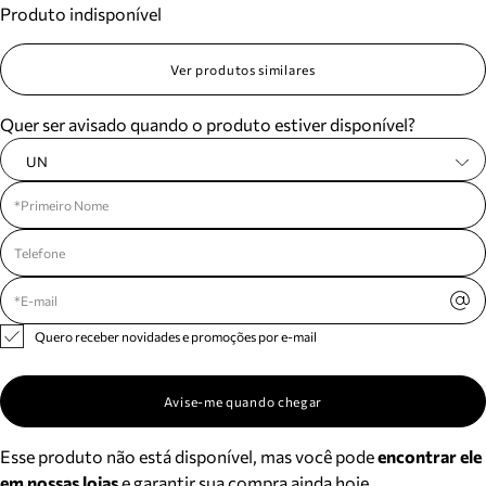
Produto indisponível
Meus pedidos
Acompanhe seus pedidos e solicite devoluções.
Ver produtos similares
Quer ser avisado quando o produto estiver disponível?
UN
Quero receber novidades e promoções por e-mail
Avise-me quando chegar
Esse produto não está disponível, mas você pode
encontrar ele
em nossas lojas
e garantir sua compra ainda hoje.