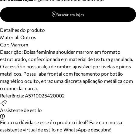
Buscar em lojas
Detalhes do produto
Material
:
Outros
Cor
:
Marrom
Descrição:
Bolsa feminina shoulder marrom em formato
estruturado, confeccionada em material de textura granulada.
O acessório possui alça de ombro ajustável por fivelas e pinos
metálicos. Possui aba frontal com fechamento por botão
magnético oculto, e traz uma discreta aplicação metálica com
o nome da marca.
Referência:
A5710025420002
Assistente de estilo
Ficou na dúvida se esse é o produto ideal? Fale com nossa
assistente virtual de estilo no WhatsApp e descubra!