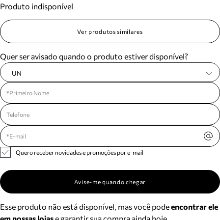
Produto indisponível
Meus pedidos
Acompanhe seus pedidos e solicite devoluções.
Ver produtos similares
Quer ser avisado quando o produto estiver disponível?
UN
Quero receber novidades e promoções por e-mail
Avise-me quando chegar
Esse produto não está disponível, mas você pode
encontrar ele
em nossas lojas
e garantir sua compra ainda hoje.