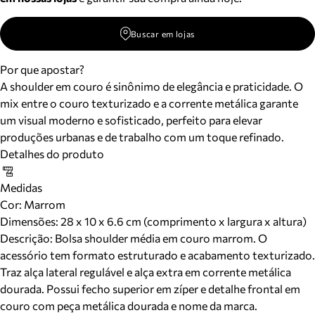
Buscar em lojas
Por que apostar?
A shoulder em couro é sinônimo de elegância e praticidade. O
mix entre o couro texturizado e a corrente metálica garante
um visual moderno e sofisticado, perfeito para elevar
produções urbanas e de trabalho com um toque refinado.
Detalhes do produto
Medidas
Cor
:
Marrom
Dimensões:
28 x 10 x 6.6 cm (comprimento x largura x altura)
Descrição:
Bolsa shoulder média em couro marrom. O
acessório tem formato estruturado e acabamento texturizado.
Traz alça lateral regulável e alça extra em corrente metálica
dourada. Possui fecho superior em zíper e detalhe frontal em
couro com peça metálica dourada e nome da marca.