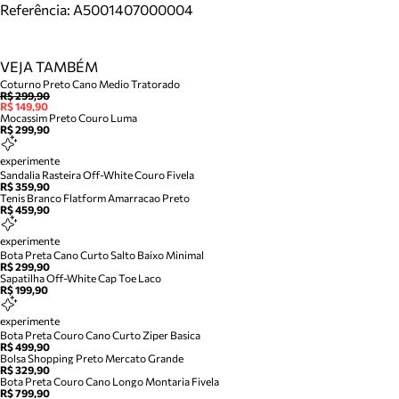
Referência:
A5001407000004
VEJA TAMBÉM
Coturno Preto Cano Medio Tratorado
R$ 299,90
R$ 149,90
Mocassim Preto Couro Luma
R$ 299,90
experimente
Sandalia Rasteira Off-White Couro Fivela
R$ 359,90
Tenis Branco Flatform Amarracao Preto
R$ 459,90
experimente
Bota Preta Cano Curto Salto Baixo Minimal
R$ 299,90
Sapatilha Off-White Cap Toe Laco
R$ 199,90
experimente
Bota Preta Couro Cano Curto Ziper Basica
R$ 499,90
Bolsa Shopping Preto Mercato Grande
R$ 329,90
Bota Preta Couro Cano Longo Montaria Fivela
R$ 799,90