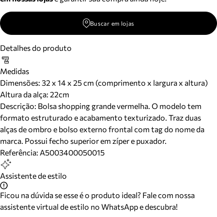
Buscar em lojas
Detalhes do produto
Medidas
Dimensões:
32 x 14 x 25 cm (comprimento x largura x altura)
Altura da alça:
22
cm
Descrição:
Bolsa shopping grande vermelha. O modelo tem
formato estruturado e acabamento texturizado. Traz duas
alças de ombro e bolso externo frontal com tag do nome da
marca. Possui fecho superior em zíper e puxador.
Referência:
A5003400050015
Assistente de estilo
Ficou na dúvida se esse é o produto ideal? Fale com nossa
assistente virtual de estilo no WhatsApp e descubra!