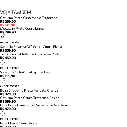
VEJA TAMBÉM
Coturno Preto Cano Medio Tratorado
R$ 299,90
R$ 149,90
Mocassim Preto Couro Luma
R$ 299,90
experimente
Sandalia Rasteira Off-White Couro Fivela
R$ 359,90
Tenis Branco Flatform Amarracao Preto
R$ 459,90
experimente
Sapatilha Off-White Cap Toe Laco
R$ 199,90
experimente
Bolsa Shopping Preto Mercato Grande
R$ 329,90
Coturno Preto Couro Tratorado Basico
R$ 399,90
Bota Preta Cano Longo Salto Baixo Montaria
R$ 479,90
experimente
Bota Classic Couro Preta
R$ 379,90