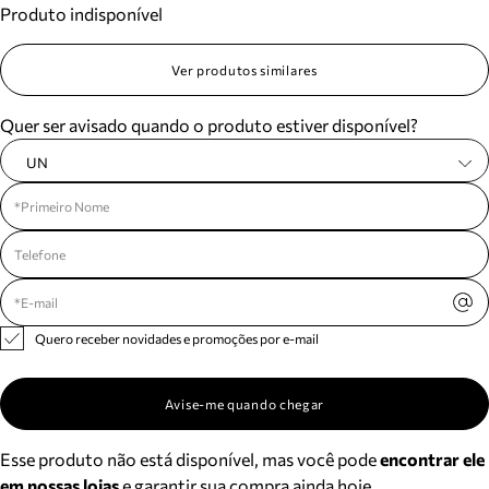
Produto indisponível
Meus pedidos
Acompanhe seus pedidos e solicite devoluções.
Ver produtos similares
Quer ser avisado quando o produto estiver disponível?
UN
Quero receber novidades e promoções por e-mail
Avise-me quando chegar
Esse produto não está disponível, mas você pode
encontrar ele
em nossas lojas
e garantir sua compra ainda hoje.