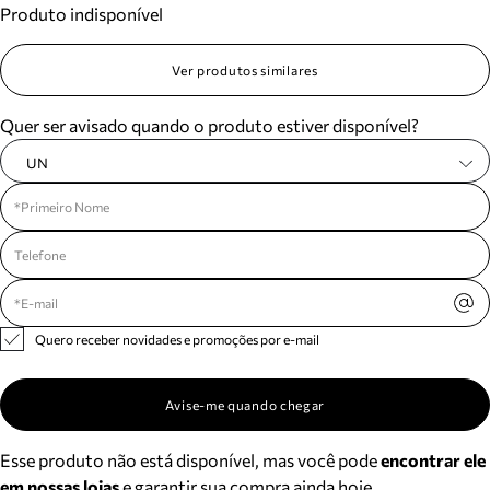
Produto indisponível
Meus pedidos
Acompanhe seus pedidos e solicite devoluções.
Ver produtos similares
Quer ser avisado quando o produto estiver disponível?
UN
Quero receber novidades e promoções por e-mail
Avise-me quando chegar
Esse produto não está disponível, mas você pode
encontrar ele
em nossas lojas
e garantir sua compra ainda hoje.