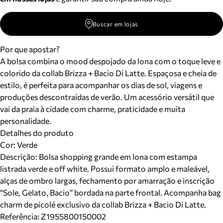
Buscar em lojas
Por que apostar?
A bolsa combina o mood despojado da lona com o toque leve e
colorido da collab Brizza + Bacio Di Latte. Espaçosa e cheia de
estilo, é perfeita para acompanhar os dias de sol, viagens e
produções descontraídas de verão. Um acessório versátil que
vai da praia à cidade com charme, praticidade e muita
personalidade.
Detalhes do produto
Cor
:
Verde
Descrição:
Bolsa shopping grande em lona com estampa
listrada verde e off white. Possui formato amplo e maleável,
alças de ombro largas, fechamento por amarração e inscrição
“Sole, Gelato, Bacio” bordada na parte frontal. Acompanha bag
charm de picolé exclusivo da collab Brizza + Bacio Di Latte.
Referência:
Z1955800150002