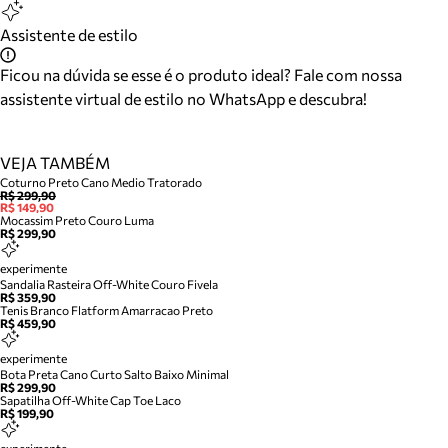
Assistente de estilo
Ficou na dúvida se esse é o produto ideal? Fale com nossa
assistente virtual de estilo no WhatsApp e descubra!
VEJA TAMBÉM
Coturno Preto Cano Medio Tratorado
R$ 299,90
R$ 149,90
Mocassim Preto Couro Luma
R$ 299,90
experimente
Sandalia Rasteira Off-White Couro Fivela
R$ 359,90
Tenis Branco Flatform Amarracao Preto
R$ 459,90
experimente
Bota Preta Cano Curto Salto Baixo Minimal
R$ 299,90
Sapatilha Off-White Cap Toe Laco
R$ 199,90