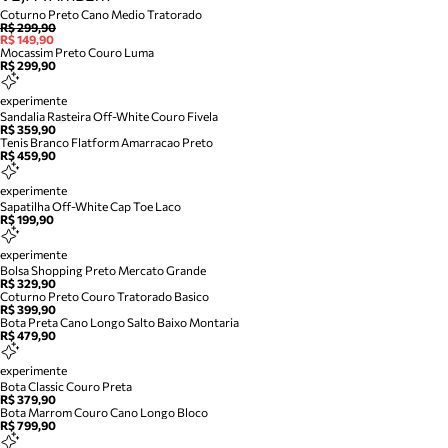
Coturno Preto Cano Medio Tratorado
R$ 299,90
R$ 149,90
Mocassim Preto Couro Luma
R$ 299,90
experimente
Sandalia Rasteira Off-White Couro Fivela
R$ 359,90
Tenis Branco Flatform Amarracao Preto
R$ 459,90
experimente
Sapatilha Off-White Cap Toe Laco
R$ 199,90
experimente
Bolsa Shopping Preto Mercato Grande
R$ 329,90
Coturno Preto Couro Tratorado Basico
R$ 399,90
Bota Preta Cano Longo Salto Baixo Montaria
R$ 479,90
experimente
Bota Classic Couro Preta
R$ 379,90
Bota Marrom Couro Cano Longo Bloco
R$ 799,90