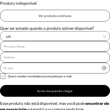
Produto indisponível
Meus pedidos
Acompanhe seus pedidos e solicite devoluções.
Ver produtos similares
Quer ser avisado quando o produto estiver disponível?
UN
Quero receber novidades e promoções por e-mail
Avise-me quando chegar
Esse produto não está disponível, mas você pode
encontrar ele
em nossas lojas
e garantir sua compra ainda hoje.