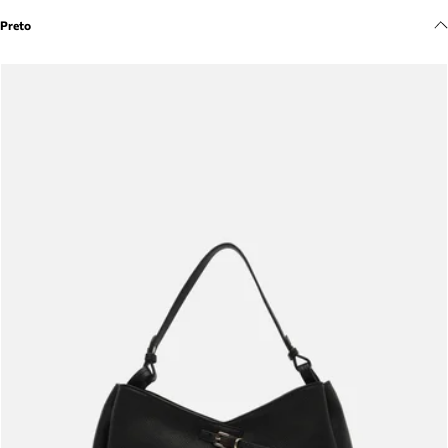
Meus pedidos
Preto
Acompanhe seus pedidos e solicite devoluções.