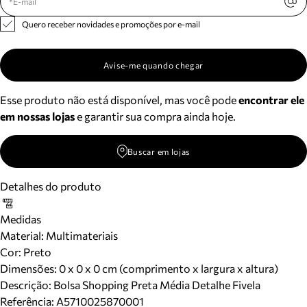
Quero receber novidades e promoções por e-mail
Avise-me quando chegar
Esse produto não está disponível, mas você pode
encontrar ele
em nossas lojas
e garantir sua compra ainda hoje.
Buscar em lojas
Detalhes do produto
Medidas
Material
:
Multimateriais
Cor
:
Preto
Dimensões:
0 x 0 x 0 cm (comprimento x largura x altura)
Descrição:
Bolsa Shopping Preta Média Detalhe Fivela
Referência:
A5710025870001