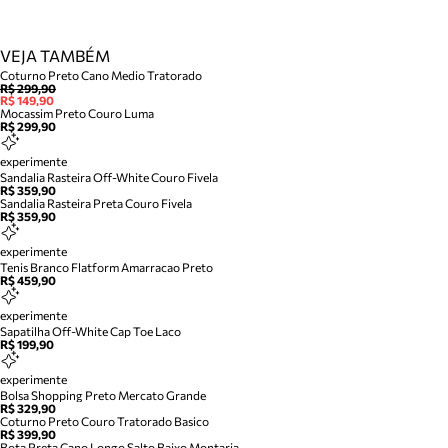
VEJA TAMBÉM
Coturno Preto Cano Medio Tratorado
R$ 299,90
R$ 149,90
Mocassim Preto Couro Luma
R$ 299,90
experimente
Sandalia Rasteira Off-White Couro Fivela
R$ 359,90
Sandalia Rasteira Preta Couro Fivela
R$ 359,90
experimente
Tenis Branco Flatform Amarracao Preto
R$ 459,90
experimente
Sapatilha Off-White Cap Toe Laco
R$ 199,90
experimente
Bolsa Shopping Preto Mercato Grande
R$ 329,90
Coturno Preto Couro Tratorado Basico
R$ 399,90
Bota Preta Cano Longo Salto Baixo Montaria