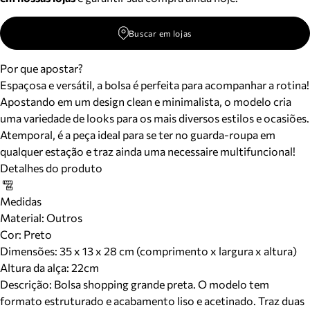
Buscar em lojas
Por que apostar?
Espaçosa e versátil, a bolsa é perfeita para acompanhar a rotina!
Apostando em um design clean e minimalista, o modelo cria
uma variedade de looks para os mais diversos estilos e ocasiões.
Atemporal, é a peça ideal para se ter no guarda-roupa em
qualquer estação e traz ainda uma necessaire multifuncional!
Detalhes do produto
Medidas
Material
:
Outros
Cor
:
Preto
Dimensões:
35 x 13 x 28 cm (comprimento x largura x altura)
Altura da alça:
22
cm
Descrição:
Bolsa shopping grande preta. O modelo tem
formato estruturado e acabamento liso e acetinado. Traz duas