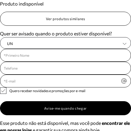
Produto indisponível
Meus pedidos
Acompanhe seus pedidos e solicite devoluções.
Ver produtos similares
Quer ser avisado quando o produto estiver disponível?
UN
Quero receber novidades e promoções por e-mail
Avise-me quando chegar
Esse produto não está disponível, mas você pode
encontrar ele
em nossas lojas
e garantir sua compra ainda hoje.