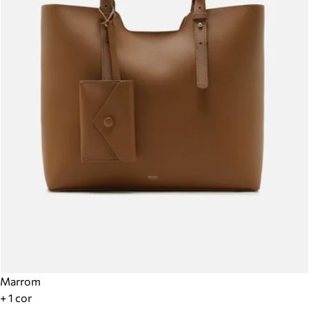
Marrom
+ 1 cor