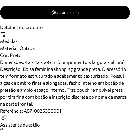
Buscar em lojas
Detalhes do produto
Medidas
Material
:
Outros
Cor
:
Preto
Dimensões:
42 x 12 x 29 cm (comprimento x largura x altura)
Descrição:
Bolsa feminina shopping grande preta. O acessório
tem formato estruturado e acabamento texturizado. Possui
alças de ombro finas e alongadas, fecho interno em botão de
pressão e amplo espaço interno. Traz pouch removível presa
por tira fina com botão e inscrição discreta do nome da marca
na parte frontal.
Referência:
A5710025300001
Assistente de estilo