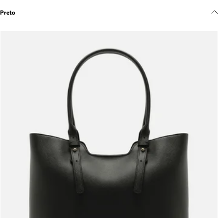
Meus pedidos
Preto
Acompanhe seus pedidos e solicite devoluções.