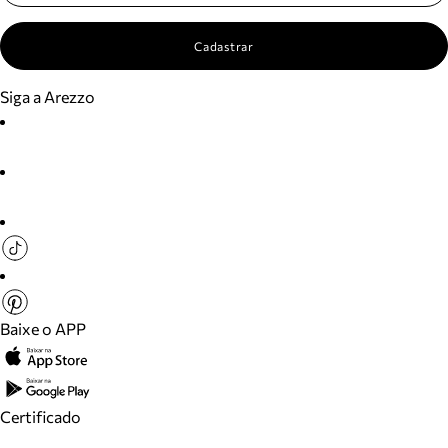
Cadastrar
Siga a Arezzo
Baixe o APP
Certificado