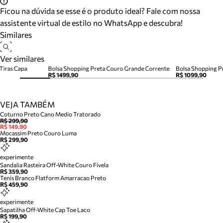
Ficou na dúvida se esse é o produto ideal? Fale com nossa
assistente virtual de estilo no WhatsApp e descubra!
Similares
Ver similares
Tiras Capa
Bolsa Shopping Preta Couro Grande Corrente
R$ 1499,90
R$ 1099,90
VEJA TAMBÉM
Coturno Preto Cano Medio Tratorado
R$ 299,90
R$ 149,90
Mocassim Preto Couro Luma
R$ 299,90
experimente
Sandalia Rasteira Off-White Couro Fivela
R$ 359,90
Tenis Branco Flatform Amarracao Preto
R$ 459,90
experimente
Sapatilha Off-White Cap Toe Laco
R$ 199,90