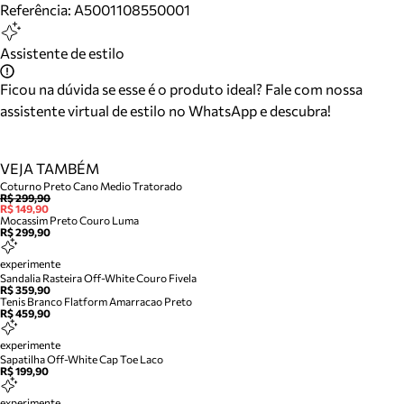
Referência:
A5001108550001
Assistente de estilo
Ficou na dúvida se esse é o produto ideal? Fale com nossa
assistente virtual de estilo no WhatsApp e descubra!
VEJA TAMBÉM
Coturno Preto Cano Medio Tratorado
R$ 299,90
R$ 149,90
Mocassim Preto Couro Luma
R$ 299,90
experimente
Sandalia Rasteira Off-White Couro Fivela
R$ 359,90
Tenis Branco Flatform Amarracao Preto
R$ 459,90
experimente
Sapatilha Off-White Cap Toe Laco
R$ 199,90
experimente