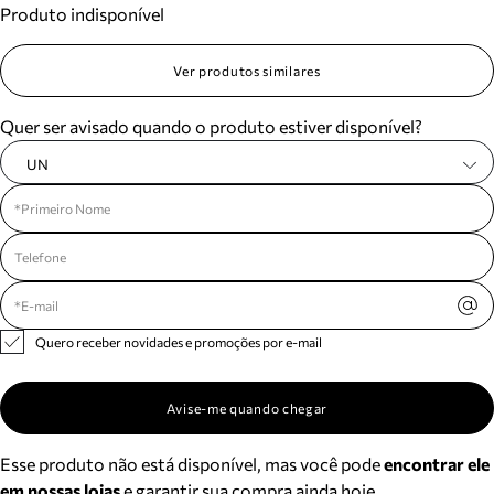
Produto indisponível
Meus pedidos
Acompanhe seus pedidos e solicite devoluções.
Ver produtos similares
Quer ser avisado quando o produto estiver disponível?
UN
Quero receber novidades e promoções por e-mail
Avise-me quando chegar
Esse produto não está disponível, mas você pode
encontrar ele
em nossas lojas
e garantir sua compra ainda hoje.