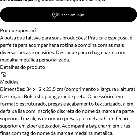
Buscar em lojas
Por que apostar?
A bolsa que faltava para suas produções! Prática e espaçosa, é
perfeita para acompanhar a rotina e combina com as mais
diversas peças e ocasiões. Destaque para o bag charm com
medalha metálica personalizada.
Detalhes do produto
Medidas
Dimensões:
34 x 12 x 23.5 cm (comprimento x largura x altura)
Descrição:
Bolsa shopping grande preta. O acessório tem
formato estruturado, pregas e acabamento texturizado, além
de faixa lisa com inscrição discreta do nome da marca na parte
superior. Traz alças de ombro presas por metais. Com fecho
superior em zíper e puxador. Acompanha bag charm em tiras
finas com tag do nome da marca e medalha metálica.