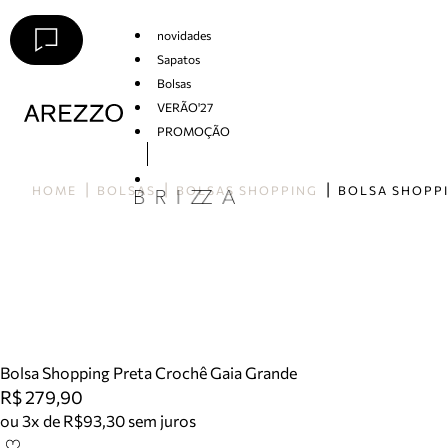
novidades
Sapatos
Bolsas
VERÃO'27
PROMOÇÃO
Arezzo
HOME
BOLSAS
BOLSAS SHOPPING
Bolsa Shopping Preta Crochê Gaia Grande
R$ 279,90
ou 3x de R$93,30 sem juros