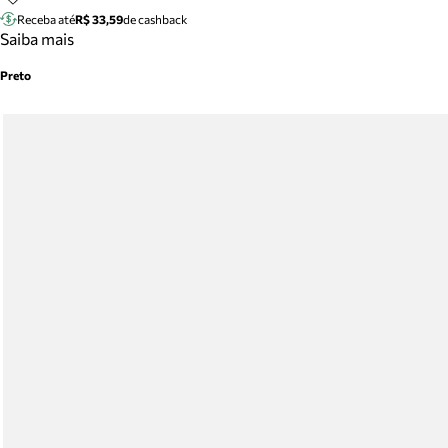
Receba até
R$ 33,59
de cashback
Saiba mais
Preto