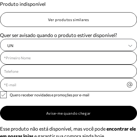
Produto indisponível
Meus pedidos
Acompanhe seus pedidos e solicite devoluções.
Ver produtos similares
Quer ser avisado quando o produto estiver disponível?
UN
Quero receber novidades e promoções por e-mail
Avise-me quando chegar
Esse produto não está disponível, mas você pode
encontrar ele
em nossas lojas
e garantir sua compra ainda hoje.