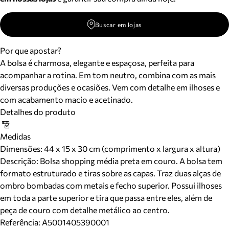
Buscar em lojas
Por que apostar?
A bolsa é charmosa, elegante e espaçosa, perfeita para
acompanhar a rotina. Em tom neutro, combina com as mais
diversas produções e ocasiões. Vem com detalhe em ilhoses e
com acabamento macio e acetinado.
Detalhes do produto
Medidas
Dimensões:
44 x 15 x 30 cm (comprimento x largura x altura)
Descrição:
Bolsa shopping média preta em couro. A bolsa tem
formato estruturado e tiras sobre as capas. Traz duas alças de
ombro bombadas com metais e fecho superior. Possui ilhoses
em toda a parte superior e tira que passa entre eles, além de
peça de couro com detalhe metálico ao centro.
Referência:
A5001405390001