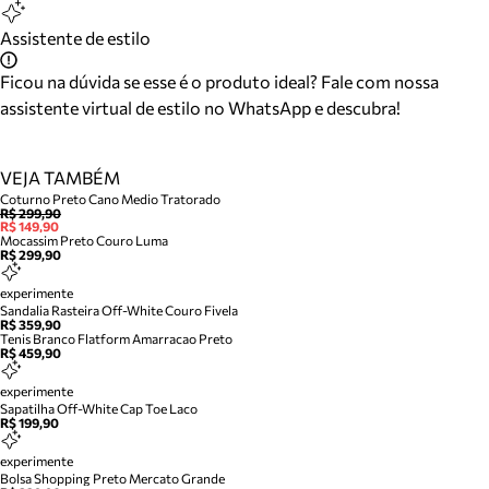
Assistente de estilo
Ficou na dúvida se esse é o produto ideal? Fale com nossa
assistente virtual de estilo no WhatsApp e descubra!
VEJA TAMBÉM
Coturno Preto Cano Medio Tratorado
R$ 299,90
R$ 149,90
Mocassim Preto Couro Luma
R$ 299,90
experimente
Sandalia Rasteira Off-White Couro Fivela
R$ 359,90
Tenis Branco Flatform Amarracao Preto
R$ 459,90
experimente
Sapatilha Off-White Cap Toe Laco
R$ 199,90
experimente
Bolsa Shopping Preto Mercato Grande