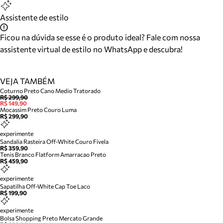
Assistente de estilo
Ficou na dúvida se esse é o produto ideal? Fale com nossa
assistente virtual de estilo no WhatsApp e descubra!
VEJA TAMBÉM
Coturno Preto Cano Medio Tratorado
R$ 299,90
R$ 149,90
Mocassim Preto Couro Luma
R$ 299,90
experimente
Sandalia Rasteira Off-White Couro Fivela
R$ 359,90
Tenis Branco Flatform Amarracao Preto
R$ 459,90
experimente
Sapatilha Off-White Cap Toe Laco
R$ 199,90
experimente
Bolsa Shopping Preto Mercato Grande