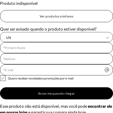
Produto indisponível
Meus pedidos
Acompanhe seus pedidos e solicite devoluções.
Ver produtos similares
Quer ser avisado quando o produto estiver disponível?
UN
Quero receber novidades e promoções por e-mail
Avise-me quando chegar
Esse produto não está disponível, mas você pode
encontrar ele
em nossas lojas
e garantir sua compra ainda hoje.