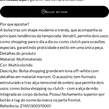
Buscar em lojas
Por que apostar?
A bolsa traz um shape moderno e trendy, que acompanha as
principais tendências da temporada. Versátil, permite dois usos:
como shopping para o dia a dia ou como clutch para ocasiões
especiais, garantindo praticidade e estilo em uma única peça.
Detalhes do produto
Material
:
Multimateriais
Cor
:
Multicolorido
Descrição:
Bolsa shopping grande em lona off-white com
detalhes em material marrom. O acessório tem formato
estruturado e traz alça removível de ombro que permite dois
usos: como bolsa shopping ou clutch - com a alça de mão
integrada ao corpo da bolsa. Possui fechamento superior por
botão e tag do nome da marca na parte frontal.
Referência:
Z1951300370001