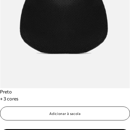
Preto
+ 3 cores
Adicionar à sacola