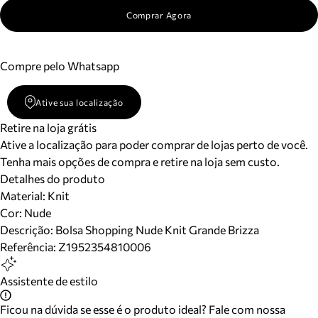
Comprar Agora
Compre pelo Whatsapp
Ative sua localização
Retire na loja grátis
Ative a localização para poder comprar de lojas perto de você.
Tenha mais opções de compra e retire na loja sem custo.
Detalhes do produto
Material
:
Knit
Cor
:
Nude
Descrição:
Bolsa Shopping Nude Knit Grande Brizza
Referência:
Z1952354810006
Assistente de estilo
Ficou na dúvida se esse é o produto ideal? Fale com nossa