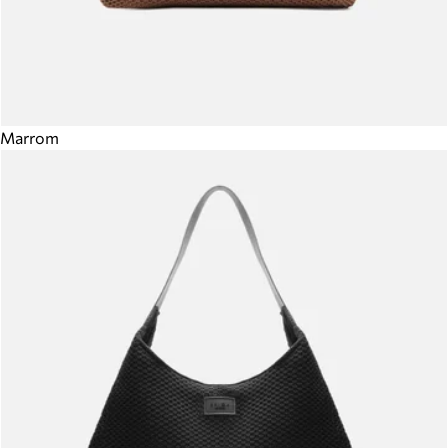
Marrom