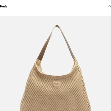
Meus pedidos
Nude
Acompanhe seus pedidos e solicite devoluções.