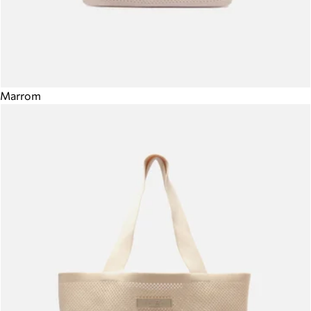
Marrom