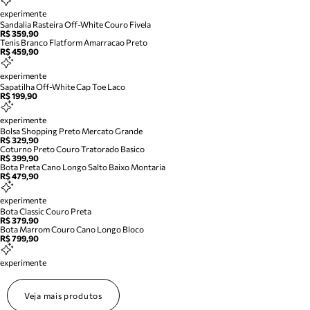
experimente
Sandalia Rasteira Off-White Couro Fivela
R$ 359,90
Tenis Branco Flatform Amarracao Preto
R$ 459,90
experimente
Sapatilha Off-White Cap Toe Laco
R$ 199,90
experimente
Bolsa Shopping Preto Mercato Grande
R$ 329,90
Coturno Preto Couro Tratorado Basico
R$ 399,90
Bota Preta Cano Longo Salto Baixo Montaria
R$ 479,90
experimente
Bota Classic Couro Preta
R$ 379,90
Bota Marrom Couro Cano Longo Bloco
R$ 799,90
experimente
Veja mais produtos