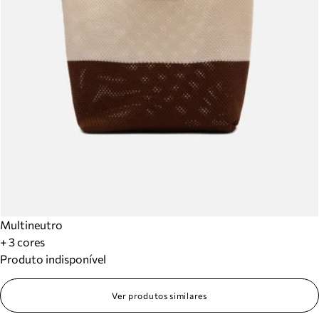
Multineutro
+ 3 cores
Produto indisponível
Ver produtos similares