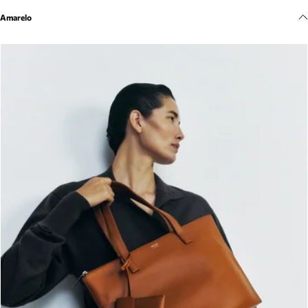
Meus pedidos
Amarelo
Acompanhe seus pedidos e solicite devoluções.