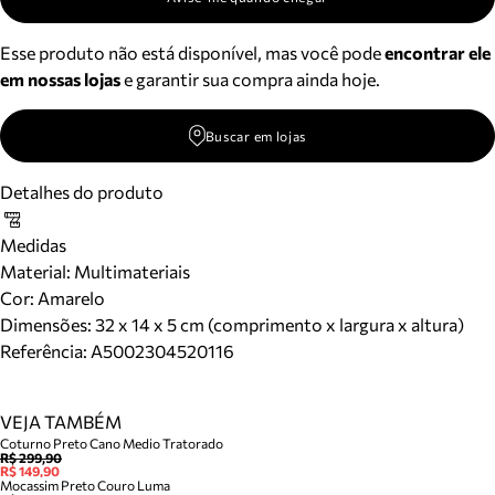
Esse produto não está disponível, mas você pode
encontrar ele
em nossas lojas
e garantir sua compra ainda hoje.
Buscar em lojas
Detalhes do produto
Medidas
Material
:
Multimateriais
Cor
:
Amarelo
Dimensões:
32 x 14 x 5 cm (comprimento x largura x altura)
Referência:
A5002304520116
VEJA TAMBÉM
Coturno Preto Cano Medio Tratorado
R$ 299,90
R$ 149,90
Mocassim Preto Couro Luma