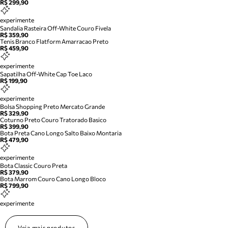
R$ 299,90
experimente
Sandalia Rasteira Off-White Couro Fivela
R$ 359,90
Tenis Branco Flatform Amarracao Preto
R$ 459,90
experimente
Sapatilha Off-White Cap Toe Laco
R$ 199,90
experimente
Bolsa Shopping Preto Mercato Grande
R$ 329,90
Coturno Preto Couro Tratorado Basico
R$ 399,90
Bota Preta Cano Longo Salto Baixo Montaria
R$ 479,90
experimente
Bota Classic Couro Preta
R$ 379,90
Bota Marrom Couro Cano Longo Bloco
R$ 799,90
experimente
Veja mais produtos