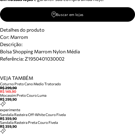
Buscar em lojas
Detalhes do produto
Cor
:
Marrom
Descrição:
Bolsa Shopping Marrom Nylon Média
Referência:
Z1950401030002
VEJA TAMBÉM
Coturno Preto Cano Medio Tratorado
R$ 299,90
R$ 149,90
Mocassim Preto Couro Luma
R$ 299,90
experimente
Sandalia Rasteira Off-White Couro Fivela
R$ 359,90
Sandalia Rasteira Preta Couro Fivela
R$ 359,90