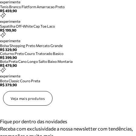
experimente
Tenis Branco Flatform Amarracao Preto
R$ 459,90
experimente
Sapatilha Off-White Cap Toe Laco
R$ 199,90
experimente
Bolsa Shopping Preto Mercato Grande
R$ 329,90
Coturno Preto Couro Tratorado Basico
R$ 399,90
Bota Preta Cano Longo Salto Baixo Montaria
R$ 479,90
experimente
Bota Classic Couro Preta
R$ 379,90
Veja mais produtos
Fique por dentro das novidades
Receba com exclusividade a nossa newsletter com tendências,
promoções e muito mais.