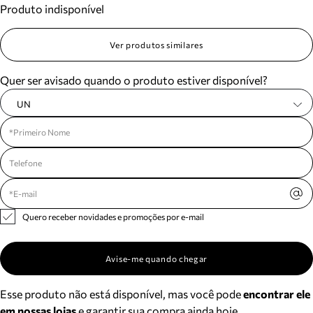
Produto indisponível
Meus pedidos
Acompanhe seus pedidos e solicite devoluções.
Ver produtos similares
Quer ser avisado quando o produto estiver disponível?
UN
Quero receber novidades e promoções por e-mail
Avise-me quando chegar
Esse produto não está disponível, mas você pode
encontrar ele
em nossas lojas
e garantir sua compra ainda hoje.