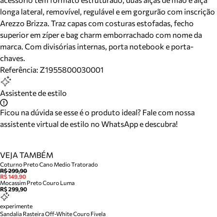
longa lateral, removível, regulável e em gorgurão com inscrição
Arezzo Brizza. Traz capas com costuras estofadas, fecho
superior em zíper e bag charm emborrachado com nome da
marca. Com divisórias internas, porta notebook e porta-
chaves.
Referência:
Z1955800030001
Assistente de estilo
Ficou na dúvida se esse é o produto ideal? Fale com nossa
assistente virtual de estilo no WhatsApp e descubra!
VEJA TAMBÉM
Coturno Preto Cano Medio Tratorado
R$ 299,90
R$ 149,90
Mocassim Preto Couro Luma
R$ 299,90
experimente
Sandalia Rasteira Off-White Couro Fivela