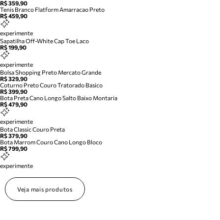
R$ 359,90
Tenis Branco Flatform Amarracao Preto
R$ 459,90
experimente
Sapatilha Off-White Cap Toe Laco
R$ 199,90
experimente
Bolsa Shopping Preto Mercato Grande
R$ 329,90
Coturno Preto Couro Tratorado Basico
R$ 399,90
Bota Preta Cano Longo Salto Baixo Montaria
R$ 479,90
experimente
Bota Classic Couro Preta
R$ 379,90
Bota Marrom Couro Cano Longo Bloco
R$ 799,90
experimente
Veja mais produtos