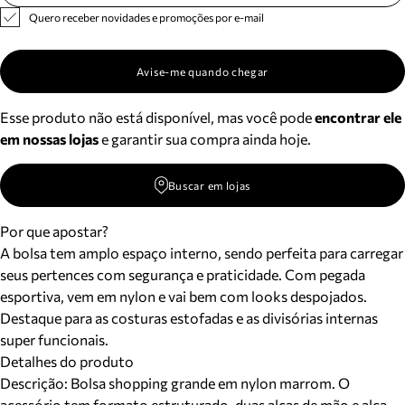
Quero receber novidades e promoções por e-mail
Avise-me quando chegar
Esse produto não está disponível, mas você pode
encontrar ele
em nossas lojas
e garantir sua compra ainda hoje.
Buscar em lojas
Por que apostar?
A bolsa tem amplo espaço interno, sendo perfeita para carregar
seus pertences com segurança e praticidade. Com pegada
esportiva, vem em nylon e vai bem com looks despojados.
Destaque para as costuras estofadas e as divisórias internas
super funcionais.
Detalhes do produto
Descrição:
Bolsa shopping grande em nylon marrom. O
acessório tem formato estruturado, duas alças de mão e alça