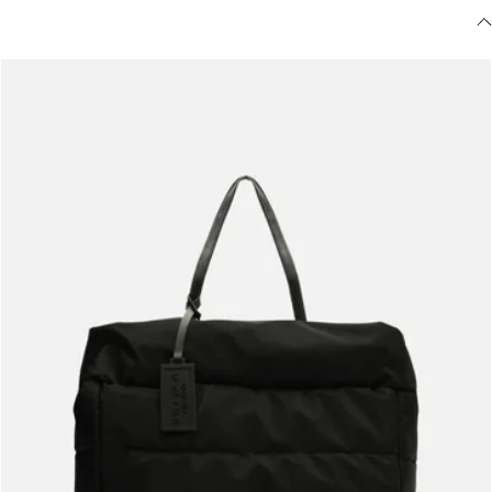
Meus pedidos
Acompanhe seus pedidos e solicite devoluções.