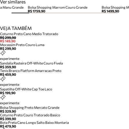
Ver similares
ra Manu Grande
Bolsa Shopping Marrom Couro Grande
R$ 1759,90
R$ 1499,90
VEJA TAMBÉM
Coturno Preto Cano Medio Tratorado
R$ 299,90
R$ 149,90
Mocassim Preto Couro Luma
R$ 299,90
experimente
Sandalia Rasteira Off-White Couro Fivela
R$ 359,90
Tenis Branco Flatform Amarracao Preto
R$ 459,90
experimente
Sapatilha Off-White Cap Toe Laco
R$ 199,90
experimente
Bolsa Shopping Preto Mercato Grande
R$ 329,90
Coturno Preto Couro Tratorado Basico
R$ 399,90
Bota Preta Cano Longo Salto Baixo Montaria
R$ 479,90