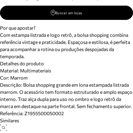
Buscar em lojas
Por que apostar?
Com estampa listrada e logo retrô, a bolsa shopping combina
referência vintage e praticidade. Espaçosa e estilosa, é perfeita
para acompanhar a rotina ou produções despojadas da
temporada.
Detalhes do produto
Material
:
Multimateriais
Cor
:
Marrom
Descrição:
Bolsa shopping grande em lona estampada listrada
marrom. O acessório tem formato estruturado e amplo espaço
interno. Traz alça dupla para uso no ombro e logo retrô da
marca em destaque na parte frontal. Sem fechamento superior.
Referência:
Z1955500050002
Similares