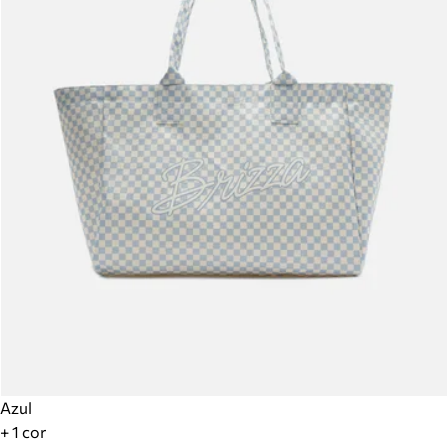
Azul
+ 1 cor