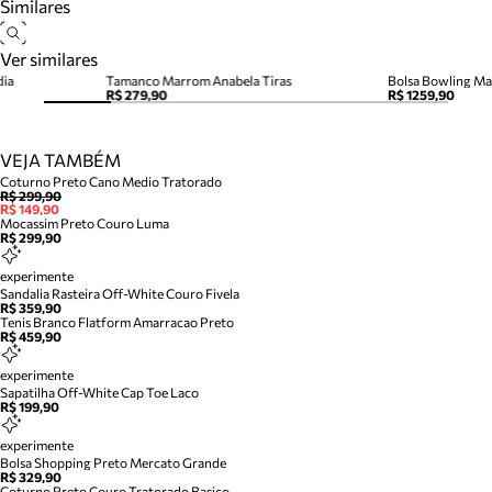
Similares
Ver similares
dia
Tamanco Marrom Anabela Tiras
R$ 279,90
R$ 1259,90
VEJA TAMBÉM
Coturno Preto Cano Medio Tratorado
R$ 299,90
R$ 149,90
Mocassim Preto Couro Luma
R$ 299,90
experimente
Sandalia Rasteira Off-White Couro Fivela
R$ 359,90
Tenis Branco Flatform Amarracao Preto
R$ 459,90
experimente
Sapatilha Off-White Cap Toe Laco
R$ 199,90
experimente
Bolsa Shopping Preto Mercato Grande
R$ 329,90
Coturno Preto Couro Tratorado Basico